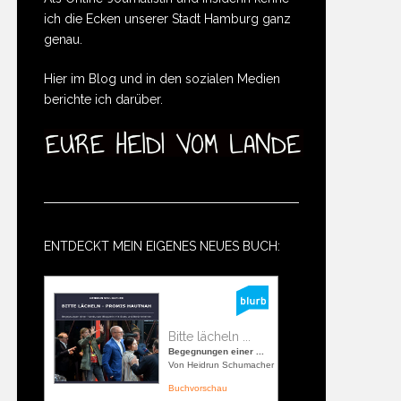
ich die Ecken unserer Stadt Hamburg ganz
genau.
Hier im Blog und in den sozialen Medien
berichte ich darüber.
ENTDECKT MEIN EIGENES NEUES BUCH:
Bitte lächeln ...
Begegnungen einer ...
Von Heidrun Schumacher
Buchvorschau