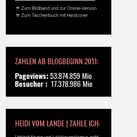
Zum Bildband und zur Online-Version
Zum Taschenbuch mit Hardcover
ZAHLEN AB BLOGBEGINN 2011:
Pageviews:
53.874.859 Mio
Besucher :
17.378.986 Mio
HEIDI VOM LANDE | ZAHLE ICH:
Unterstützung von Lokaljournalismus geht