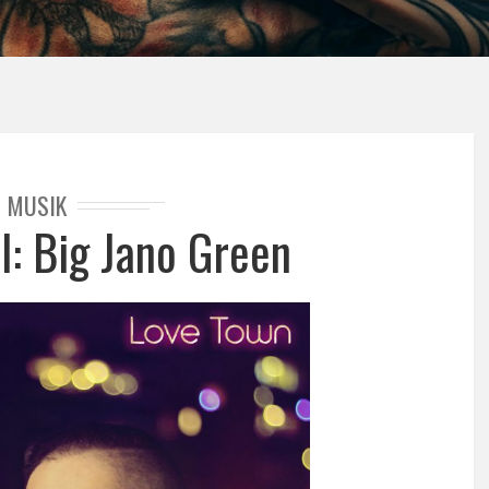
MUSIK
l: Big Jano Green