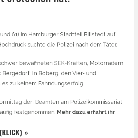
und 61) im Hamburger Stadtteil Billstedt auf
ochdruck suchte die Polizei nach dem Täter.
t schwer bewaffneten SEK-Kräften, Motorrädern
 Bergedorf: In Boberg, den Vier- und
 es zu keinem Fahndungserfolg.
 Vormittag den Beamten am Polizeikommissariat
rläufig festgenommen.
Mehr dazu erfahrt ihr
(KLICK) »