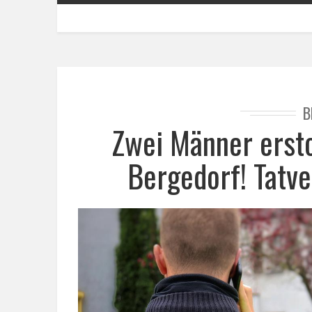
B
Zwei Männer erst
Bergedorf! Tatve