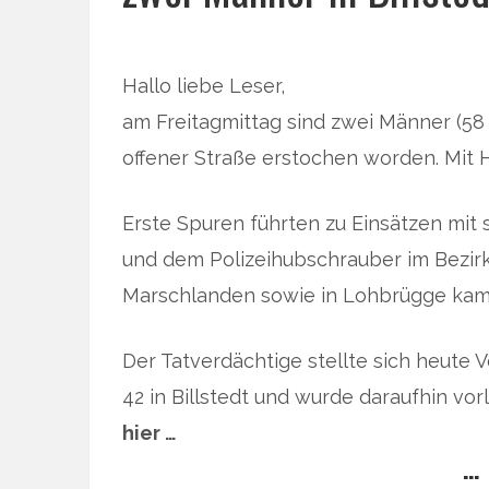
Hallo liebe Leser,
am Freitagmittag sind zwei Männer (58 
offener Straße erstochen worden. Mit H
Erste Spuren führten zu Einsätzen mi
und dem Polizeihubschrauber im Bezirk
Marschlanden sowie in Lohbrügge kam
Der Tatverdächtige stellte sich heute
42 in Billstedt und wurde daraufhin vo
hier …
… 