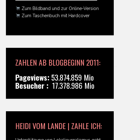
Zum Bildband und zur Online-Version
Zum Taschenbuch mit Hardcover
ZAHLEN AB BLOGBEGINN 2011:
Pageviews:
53.874.859 Mio
Besucher :
17.378.986 Mio
HEIDI VOM LANDE | ZAHLE ICH:
Unterstützung von Lokaljournalismus geht