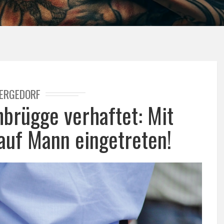
ERGEDORF
hbrügge verhaftet: Mit
 auf Mann eingetreten!