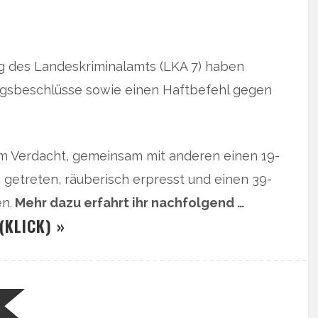
ng des Landeskriminalamts (LKA 7) haben
sbeschlüsse sowie einen Haftbefehl gegen
im Verdacht, gemeinsam mit anderen einen 19-
 getreten, räuberisch erpresst und einen 39-
n.
Mehr dazu erfahrt ihr nachfolgend …
(KLICK) »