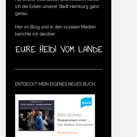
ich die Ecken unserer Stadt Hamburg ganz
genau.
Hier im Blog und in den sozialen Medien
berichte ich darüber.
ENTDECKT MEIN EIGENES NEUES BUCH:
Bitte lächeln ...
Begegnungen einer ...
Von Heidrun Schumacher
Buchvorschau