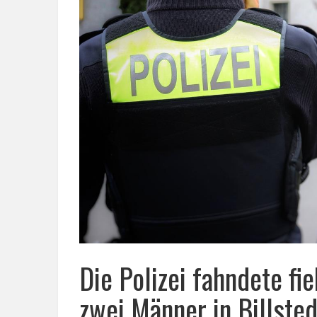
Die Polizei fahndete fi
zwei Männer in Billsted