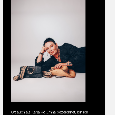
Oft auch als Karla Kolumna bezeichnet, bin ich