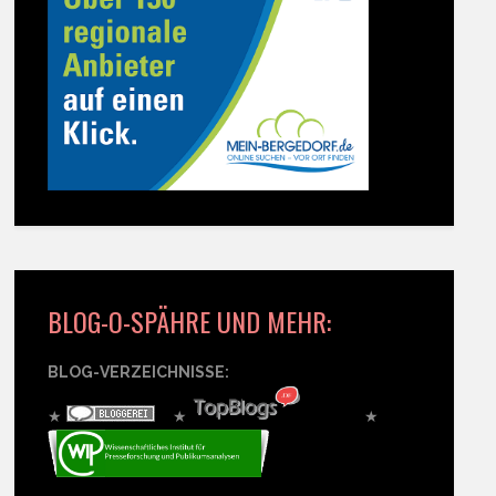
BLOG-O-SPÄHRE UND MEHR:
BLOG-VERZEICHNISSE:
★
★
★