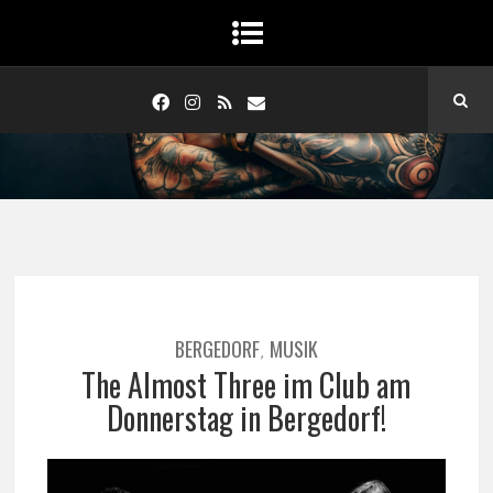
BERGEDORF
MUSIK
,
The Almost Three im Club am
Donnerstag in Bergedorf!