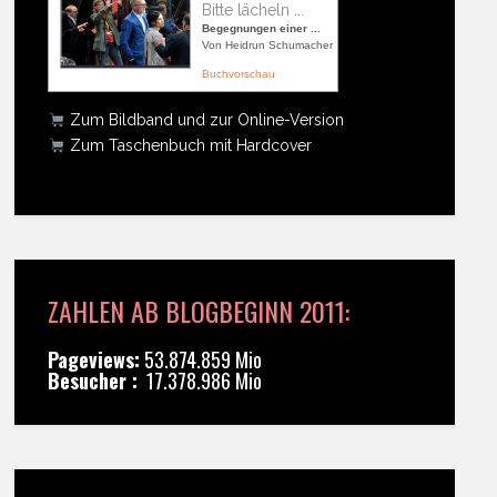
Bitte lächeln ...
Begegnungen einer ...
Von Heidrun Schumacher
Buchvorschau
Zum Bildband und zur Online-Version
Zum Taschenbuch mit Hardcover
ZAHLEN AB BLOGBEGINN 2011:
Pageviews:
53.874.859 Mio
Besucher :
17.378.986 Mio