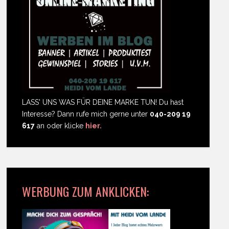
LASS' UNS WAS FÜR DEINE MARKE TUN! Du hast
Interesse? Dann rufe mich gerne unter
040-209 19
617
an oder klicke
hier.
WERBUNG ZUM ANKLICKEN: