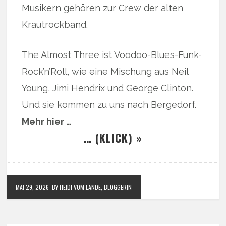
Musikern gehören zur Crew der alten
Krautrockband.
The Almost Three ist Voodoo-Blues-Funk-
Rock’n’Roll, wie eine Mischung aus Neil
Young, Jimi Hendrix und George Clinton.
Und sie kommen zu uns nach Bergedorf.
Mehr hier …
… (KLICK) »
MAI 29, 2026
BY HEIDI VOM LANDE, BLOGGERIN