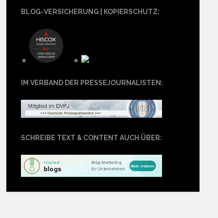
BLOG-VERSICHERUNG | KOPIERSCHUTZ:
★
★
IM VERBAND DER PRESSEJOURNALISTEN:
SCHREIBE TEXT & CONTENT AUCH ÜBER: