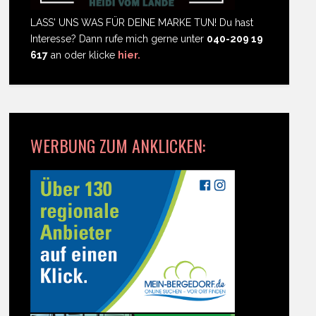
LASS' UNS WAS FÜR DEINE MARKE TUN! Du hast
Interesse? Dann rufe mich gerne unter
040-209 19
617
an oder klicke
hier.
WERBUNG ZUM ANKLICKEN: