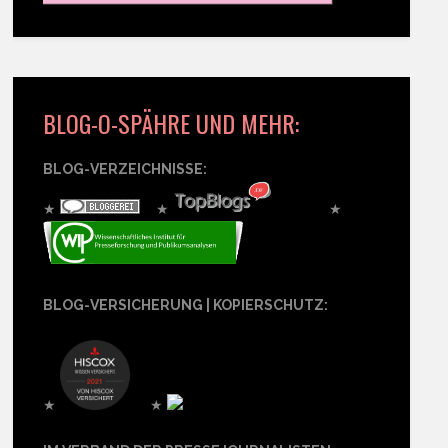
BLOG-O-SPÄHRE UND MEHR:
BLOG-VERZEICHNISSE:
★
★
★
BLOG-VERSICHERUNG | KOPIERSCHUTZ:
★
★