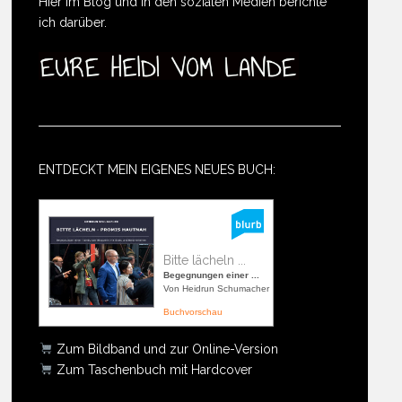
Hier im Blog und in den sozialen Medien berichte
ich darüber.
ENTDECKT MEIN EIGENES NEUES BUCH:
Bitte lächeln ...
Begegnungen einer ...
Von Heidrun Schumacher
Buchvorschau
Zum Bildband und zur Online-Version
Zum Taschenbuch mit Hardcover