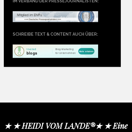
IM VERBAND DER PRESSEJOURNALISTEN:
SCHREIBE TEXT & CONTENT AUCH ÜBER:
★ ★ HEIDI VOM LANDE®★ ★ Eine