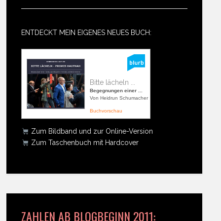
ENTDECKT MEIN EIGENES NEUES BUCH:
Bitte lächeln ...
Begegnungen einer ...
Von Heidrun Schumacher
Buchvorschau
Zum Bildband und zur Online-Version
Zum Taschenbuch mit Hardcover
ZAHLEN AB BLOGBEGINN 2011: