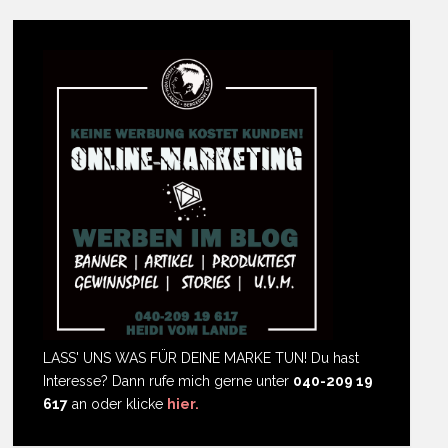
LASS' UNS WAS FÜR DEINE MARKE TUN! Du hast
Interesse? Dann rufe mich gerne unter
040-209 19
617
an oder klicke
hier.