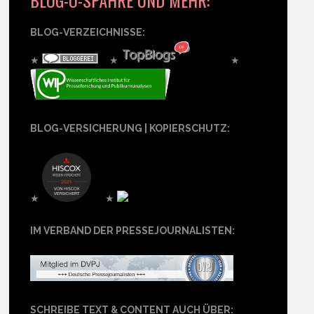
BLOG-O-SPÄHRE UND MEHR:
BLOG-VERZEICHNISSE:
★
★
★
BLOG-VERSICHERUNG | KOPIERSCHUTZ:
★
★
IM VERBAND DER PRESSEJOURNALISTEN:
SCHREIBE TEXT & CONTENT AUCH ÜBER: