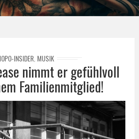
OPO-INSIDER
MUSIK
,
ease nimmt er gefühlvoll
nem Familienmitglied!