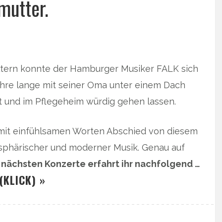
mutter.
Eltern konnte der Hamburger Musiker FALK sich
ahre lange mit seiner Oma unter einem Dach
et und im Pflegeheim würdig gehen lassen.
mit einfühlsamen Worten Abschied von diesem
sphärischer und moderner Musik. Genau auf
 nächsten Konzerte erfahrt ihr nachfolgend …
(KLICK) »