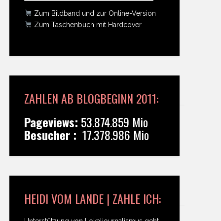
Zum Bildband und zur Online-Version
Zum Taschenbuch mit Hardcover
ZAHLEN AB BLOGBEGINN 2011:
Pageviews:
53.874.859 Mio
Besucher :
17.378.986 Mio
HEIDI VOM LANDE | ZAHLE ICH:
Unterstützung von Lokaljournalismus geht