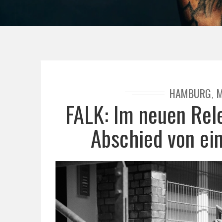
HAMBURG
M
,
FALK: Im neuen Rel
Abschied von ei