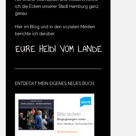
ich die Ecken unserer Stadt Hamburg ganz
genau.
Hier im Blog und in den sozialen Medien
berichte ich darüber.
ENTDECKT MEIN EIGENES NEUES BUCH:
Bitte lächeln ...
Begegnungen einer ...
Von Heidrun Schumacher
Buchvorschau