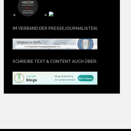
★
★
IM VERBAND DER PRESSEJOURNALISTEN:
SCHREIBE TEXT & CONTENT AUCH ÜBER: