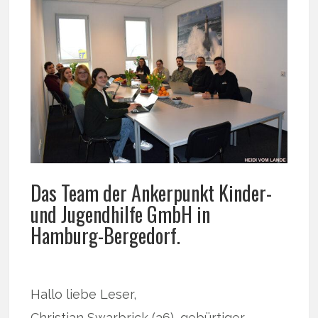
Das Team der Ankerpunkt Kinder-
und Jugendhilfe GmbH in
Hamburg-Bergedorf.
Hallo liebe Leser,
Christian Swarbrick (36), gebürtiger