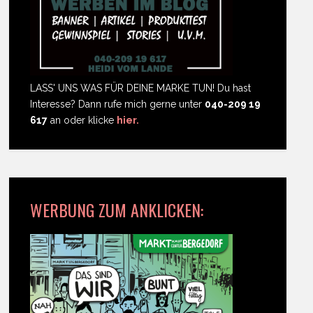
LASS' UNS WAS FÜR DEINE MARKE TUN! Du hast
Interesse? Dann rufe mich gerne unter
040-209 19
617
an oder klicke
hier.
WERBUNG ZUM ANKLICKEN: