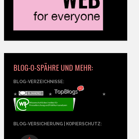
BLOG-O-SPÄHRE UND MEHR:
BLOG-VERZEICHNISSE:
★
★
★
BLOG-VERSICHERUNG | KOPIERSCHUTZ: