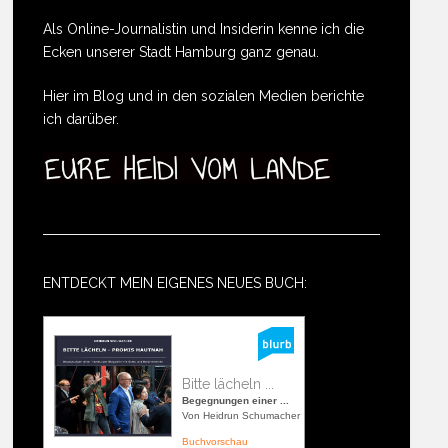
Als Online-Journalistin und Insiderin kenne ich die
Ecken unserer Stadt Hamburg ganz genau.
Hier im Blog und in den sozialen Medien berichte
ich darüber.
ENTDECKT MEIN EIGENES NEUES BUCH:
Bitte lächeln ...
Begegnungen einer ...
Von Heidrun Schumacher
Buchvorschau