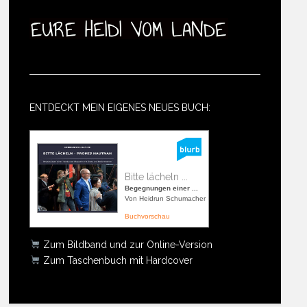
ENTDECKT MEIN EIGENES NEUES BUCH:
Bitte lächeln ...
Begegnungen einer ...
Von Heidrun Schumacher
Buchvorschau
Zum Bildband und zur Online-Version
Zum Taschenbuch mit Hardcover