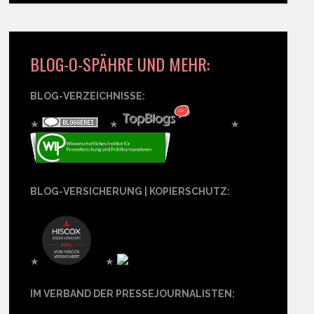
BLOG-O-SPÄHRE UND MEHR:
BLOG-VERZEICHNISSE:
★
★
★
BLOG-VERSICHERUNG | KOPIERSCHUTZ:
★
★
IM VERBAND DER PRESSEJOURNALISTEN: