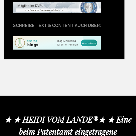
SCHREIBE TEXT & CONTENT AUCH ÜBER:
★ ★ HEIDI VOM LANDE®★ ★ Eine
beim Patentamt eingetragene