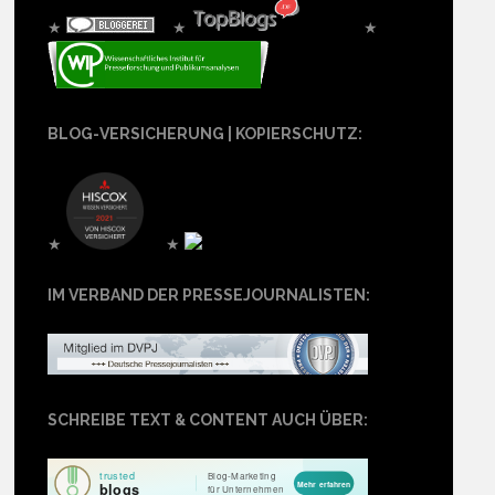
★
★
★
BLOG-VERSICHERUNG | KOPIERSCHUTZ:
★
★
IM VERBAND DER PRESSEJOURNALISTEN:
SCHREIBE TEXT & CONTENT AUCH ÜBER: