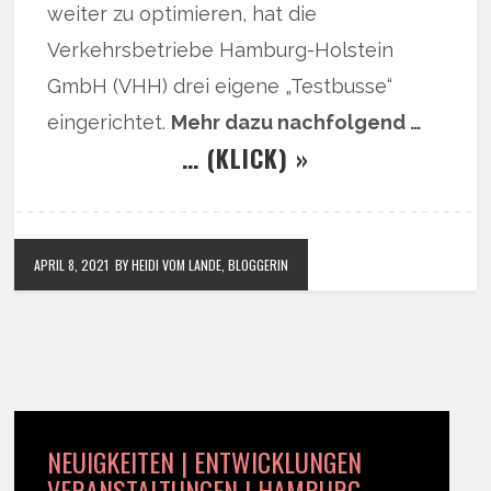
weiter zu optimieren, hat die
Verkehrsbetriebe Hamburg-Holstein
GmbH (VHH) drei eigene „Testbusse“
eingerichtet.
Mehr dazu nachfolgend …
… (KLICK) »
APRIL 8, 2021
BY HEIDI VOM LANDE, BLOGGERIN
NEUIGKEITEN | ENTWICKLUNGEN
VERANSTALTUNGEN | HAMBURG