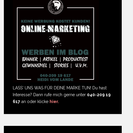
LASS' UNS WAS FÜR DEINE MARKE TUN! Du hast
Interesse? Dann rufe mich gerne unter
040-209 19
617
an oder klicke
hier.