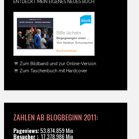
ENTDECKT MEIN EIGENES NEUES BUCH:
Bitte lächeln ...
Begegnungen einer ...
Von Heidrun Schumacher
Buchvorschau
Zum Bildband und zur Online-Version
Zum Taschenbuch mit Hardcover
ZAHLEN AB BLOGBEGINN 2011:
Pageviews:
53.874.859 Mio
Besucher :
17.378.986 Mio