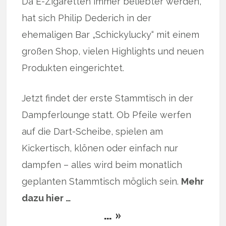
Da E-Zigaretten immer beliebter werden,
hat sich Philip Dederich in der
ehemaligen Bar „Schickylucky“ mit einem
großen Shop, vielen Highlights und neuen
Produkten eingerichtet.
Jetzt findet der erste Stammtisch in der
Dampferlounge statt. Ob Pfeile werfen
auf die Dart-Scheibe, spielen am
Kickertisch, klönen oder einfach nur
dampfen – alles wird beim monatlich
geplanten Stammtisch möglich sein.
Mehr
dazu hier …
… »