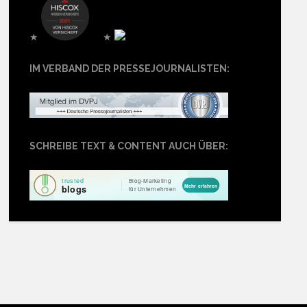
★
★
IM VERBAND DER PRESSEJOURNALISTEN:
SCHREIBE TEXT & CONTENT AUCH ÜBER: