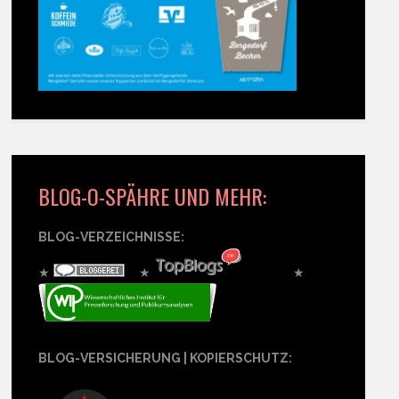
BLOG-O-SPÄHRE UND MEHR:
BLOG-VERZEICHNISSE:
★
★
★
BLOG-VERSICHERUNG | KOPIERSCHUTZ: