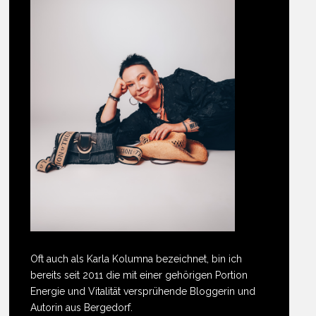
Oft auch als Karla Kolumna bezeichnet, bin ich
bereits seit 2011 die mit einer gehörigen Portion
Energie und Vitalität versprühende Bloggerin und
Autorin aus Bergedorf.