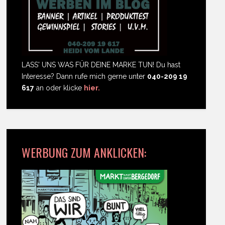
LASS' UNS WAS FÜR DEINE MARKE TUN! Du hast
Interesse? Dann rufe mich gerne unter
040-209 19
617
an oder klicke
hier.
WERBUNG ZUM ANKLICKEN: