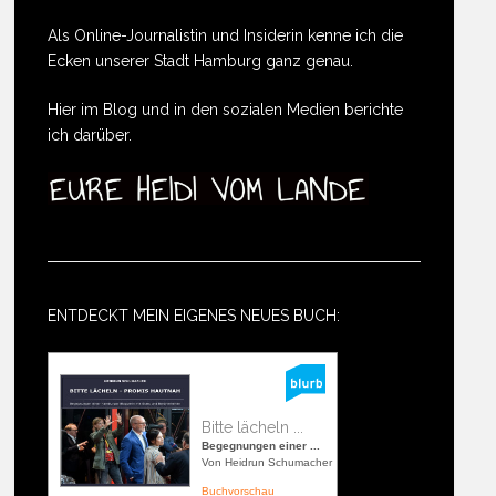
Als Online-Journalistin und Insiderin kenne ich die
Ecken unserer Stadt Hamburg ganz genau.
Hier im Blog und in den sozialen Medien berichte
ich darüber.
ENTDECKT MEIN EIGENES NEUES BUCH:
Bitte lächeln ...
Begegnungen einer ...
Von Heidrun Schumacher
Buchvorschau