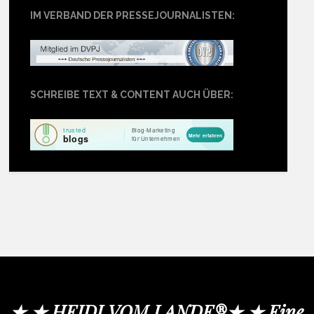
IM VERBAND DER PRESSEJOURNALISTEN:
SCHREIBE TEXT & CONTENT AUCH ÜBER:
★ ★ HEIDI VOM LANDE®★ ★ Eine