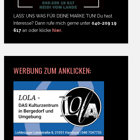
LASS' UNS WAS FÜR DEINE MARKE TUN! Du hast
Interesse? Dann rufe mich gerne unter
040-209 19
617
an oder klicke
hier.
WERBUNG ZUM ANKLICKEN: