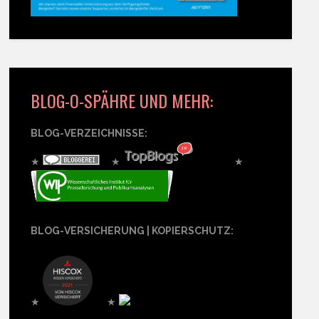
BLOG-O-SPÄHRE UND MEHR:
BLOG-VERZEICHNISSE:
★
★
★
BLOG-VERSICHERUNG | KOPIERSCHUTZ:
★
★