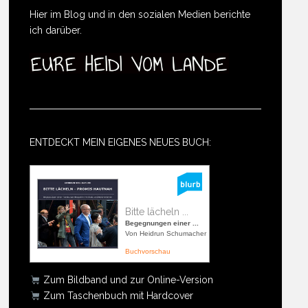
Hier im Blog und in den sozialen Medien berichte
ich darüber.
ENTDECKT MEIN EIGENES NEUES BUCH:
Bitte lächeln ...
Begegnungen einer ...
Von Heidrun Schumacher
Buchvorschau
Zum Bildband und zur Online-Version
Zum Taschenbuch mit Hardcover