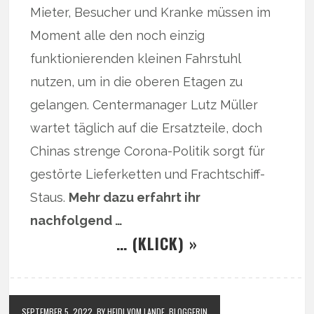
Mieter, Besucher und Kranke müssen im
Moment alle den noch einzig
funktionierenden kleinen Fahrstuhl
nutzen, um in die oberen Etagen zu
gelangen. Centermanager Lutz Müller
wartet täglich auf die Ersatzteile, doch
Chinas strenge Corona-Politik sorgt für
gestörte Lieferketten und Frachtschiff-
Staus.
Mehr dazu erfahrt ihr
nachfolgend …
… (KLICK) »
SEPTEMBER 5, 2022
BY HEIDI VOM LANDE, BLOGGERIN