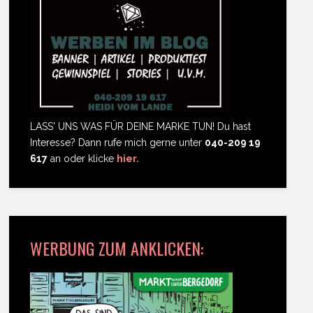
LASS' UNS WAS FÜR DEINE MARKE TUN! Du hast
Interesse? Dann rufe mich gerne unter
040-209 19
617
an oder klicke
hier.
WERBUNG ZUM ANKLICKEN: