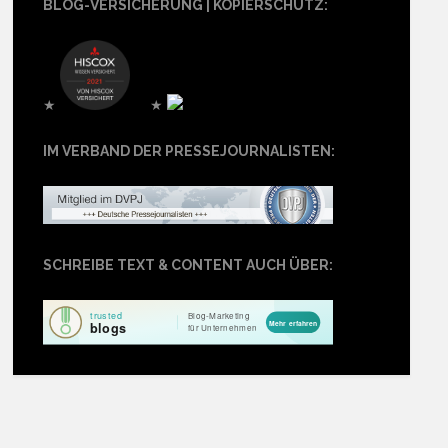
BLOG-VERSICHERUNG | KOPIERSCHUTZ:
★
★
IM VERBAND DER PRESSEJOURNALISTEN:
SCHREIBE TEXT & CONTENT AUCH ÜBER: