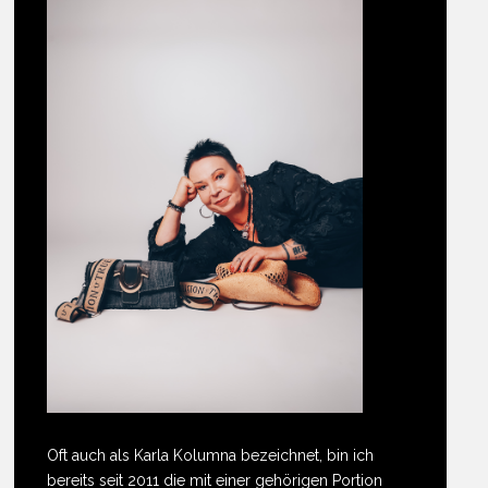
Oft auch als Karla Kolumna bezeichnet, bin ich
bereits seit 2011 die mit einer gehörigen Portion