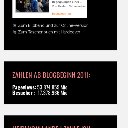
Begegnungen einer ...
Von Heidrun Schumacher
Buchvorschau
Zum Bildband und zur Online-Version
Zum Taschenbuch mit Hardcover
ZAHLEN AB BLOGBEGINN 2011:
Pageviews:
53.874.859 Mio
Besucher :
17.378.986 Mio