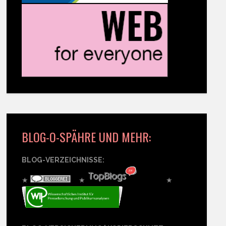
BLOG-O-SPÄHRE UND MEHR:
BLOG-VERZEICHNISSE:
★
★
★