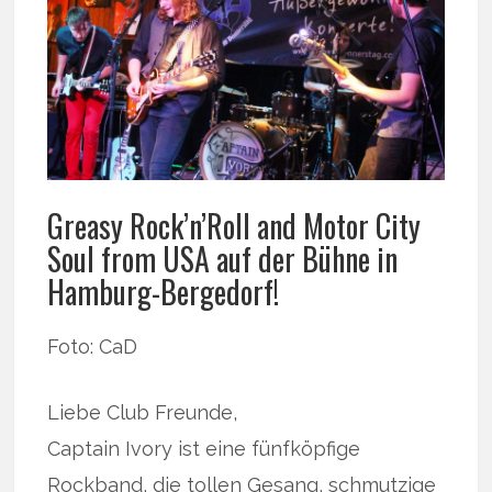
Greasy Rock’n’Roll and Motor City
Soul from USA auf der Bühne in
Hamburg-Bergedorf!
Foto: CaD
Liebe Club Freunde,
Captain Ivory ist eine fünfköpfige
Rockband, die tollen Gesang, schmutzige