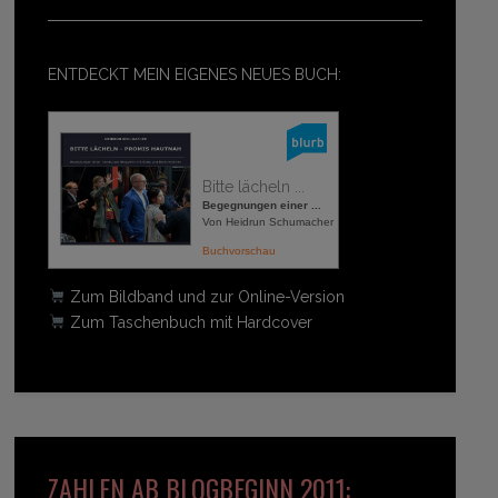
ENTDECKT MEIN EIGENES NEUES BUCH:
Bitte lächeln ...
Begegnungen einer ...
Von Heidrun Schumacher
Buchvorschau
Zum Bildband und zur Online-Version
Zum Taschenbuch mit Hardcover
ZAHLEN AB BLOGBEGINN 2011: