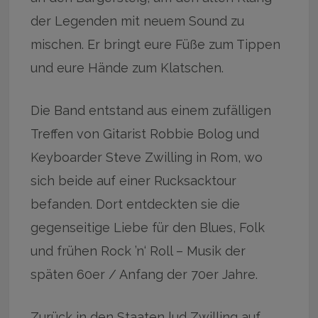
der Legenden mit neuem Sound zu
mischen. Er bringt eure Füße zum Tippen
und eure Hände zum Klatschen.
Die Band entstand aus einem zufälligen
Treffen von Gitarist Robbie Bolog und
Keyboarder Steve Zwilling in Rom, wo
sich beide auf einer Rucksacktour
befanden. Dort entdeckten sie die
gegenseitige Liebe für den Blues, Folk
und frühen Rock ’n‘ Roll – Musik der
späten 60er / Anfang der 70er Jahre.
Zurück in den Staaten lud Zwilling auf