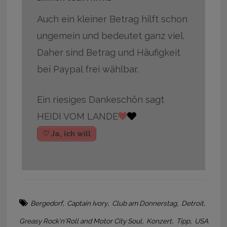
Auch ein kleiner Betrag hilft schon
ungemein und bedeutet ganz viel.
Daher sind Betrag und Häufigkeit
bei Paypal frei wählbar.
Ein riesiges Dankeschön sagt
HEIDI VOM LANDE
♡ Ja, ich will
,
,
,
,
Bergedorf
Captain Ivory
Club am Donnerstag
Detroit
,
,
,
Greasy Rock'n'Roll and Motor City Soul
Konzert
Tipp
USA