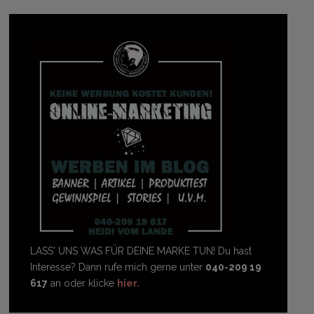
LASS' UNS WAS FÜR DEINE MARKE TUN! Du hast
Interesse? Dann rufe mich gerne unter
040-209 19
617
an oder klicke
hier.