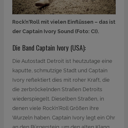
Rock’n‘Roll mit vielen Einflüssen – das ist
der Captain Ivory Sound (Foto: CI).
Die Band Captain Ivory (USA):
Die Autostadt Detroit ist heutzutage eine
kaputte, schmutzige Stadt und Captain
Ivory reflektiert dies mit roher Kraft, die
die zerbröckelnden Straßen Detroits
wiederspiegelt. Dieselben Straßen, in
denen viele Rock’n‘Roll Größen ihre
Wurzeln haben. Captain Ivory legt ein Ohr
an den Bürgersteig, um den alten Klang