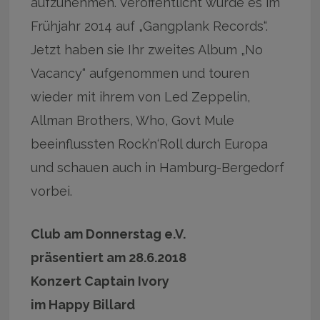
aufzunehmen. Veröffentlicht wurde es im
Frühjahr 2014 auf „Gangplank Records“.
Jetzt haben sie Ihr zweites Album „No
Vacancy“ aufgenommen und touren
wieder mit ihrem von Led Zeppelin,
Allman Brothers, Who, Govt Mule
beeinflussten Rock’n‘Roll durch Europa
und schauen auch in Hamburg-Bergedorf
vorbei.
Club am Donnerstag e.V.
präsentiert am 28.6.2018
Konzert Captain Ivory
im Happy Billard