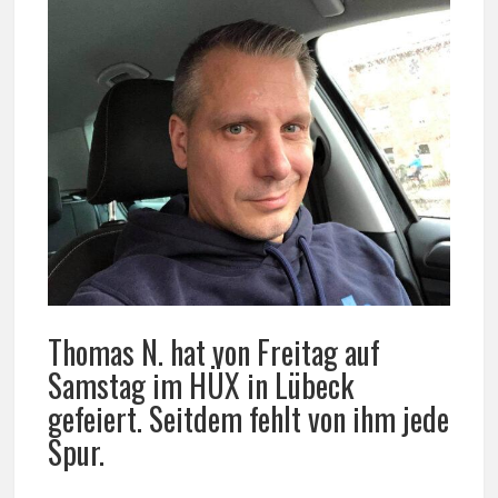
Thomas N. hat von Freitag auf
Samstag im HÜX in Lübeck
gefeiert. Seitdem fehlt von ihm jede
Spur.