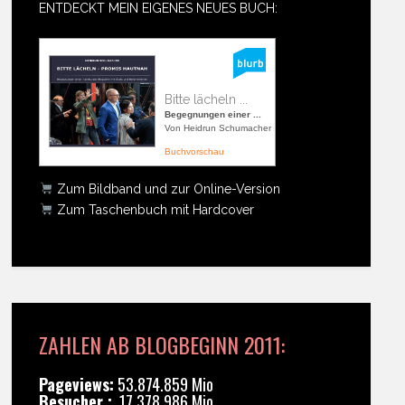
ENTDECKT MEIN EIGENES NEUES BUCH:
Bitte lächeln ...
Begegnungen einer ...
Von Heidrun Schumacher
Buchvorschau
Zum Bildband und zur Online-Version
Zum Taschenbuch mit Hardcover
ZAHLEN AB BLOGBEGINN 2011:
Pageviews:
53.874.859 Mio
Besucher :
17.378.986 Mio