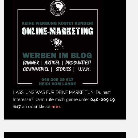
LASS' UNS WAS FÜR DEINE MARKE TUN! Du hast
Interesse? Dann rufe mich gerne unter
040-209 19
617
an oder klicke
hier.