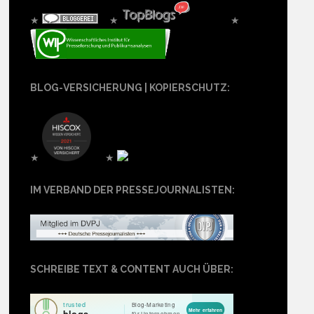
★
★
★
BLOG-VERSICHERUNG | KOPIERSCHUTZ:
★
★
IM VERBAND DER PRESSEJOURNALISTEN:
SCHREIBE TEXT & CONTENT AUCH ÜBER: