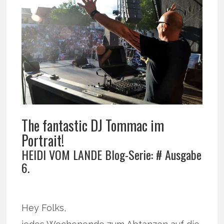
The fantastic DJ Tommac im
Portrait!
HEIDI VOM LANDE Blog-Serie: # Ausgabe
6.
Hey Folks,