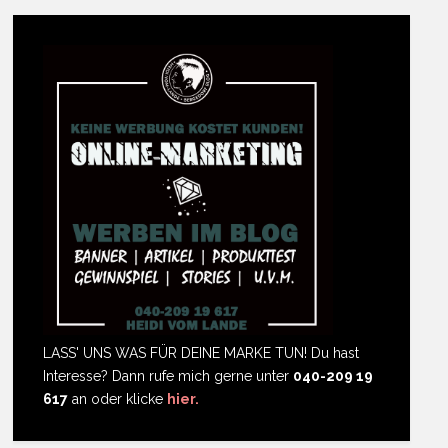
LASS' UNS WAS FÜR DEINE MARKE TUN! Du hast
Interesse? Dann rufe mich gerne unter
040-209 19
617
an oder klicke
hier.