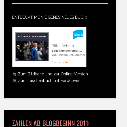
ENTDECKT MEIN EIGENES NEUES BUCH:
Bitte lächeln ...
Begegnungen einer ...
Von Heidrun Schumacher
Buchvorschau
Zum Bildband und zur Online-Version
Zum Taschenbuch mit Hardcover
ZAHLEN AB BLOGBEGINN 2011: