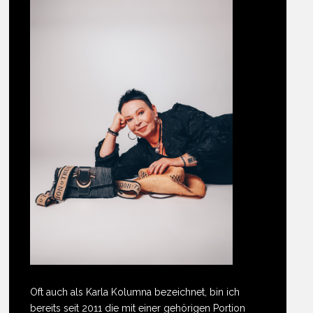
Oft auch als Karla Kolumna bezeichnet, bin ich
bereits seit 2011 die mit einer gehörigen Portion