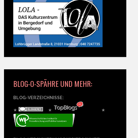
BLOG-O-SPÄHRE UND MEHR:
BLOG-VERZEICHNISSE:
★
★
★