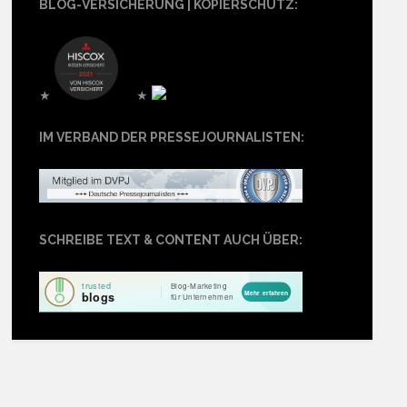
BLOG-VERSICHERUNG | KOPIERSCHUTZ:
★
★
IM VERBAND DER PRESSEJOURNALISTEN:
SCHREIBE TEXT & CONTENT AUCH ÜBER: