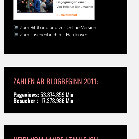
Begegnungen einer ...
Von Heidrun Schumacher
Buchvorschau
Zum Bildband und zur Online-Version
Zum Taschenbuch mit Hardcover
ZAHLEN AB BLOGBEGINN 2011:
Pageviews:
53.874.859 Mio
Besucher :
17.378.986 Mio