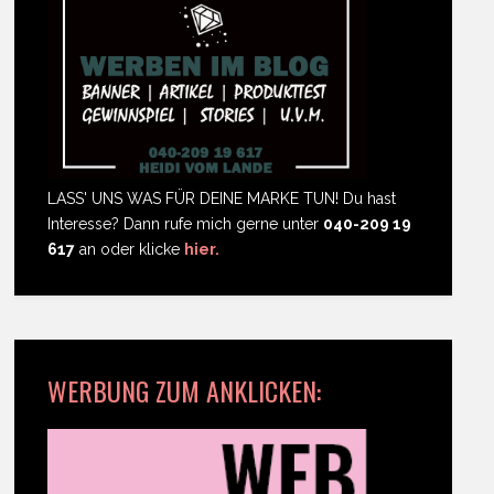
LASS' UNS WAS FÜR DEINE MARKE TUN! Du hast
Interesse? Dann rufe mich gerne unter
040-209 19
617
an oder klicke
hier.
WERBUNG ZUM ANKLICKEN: