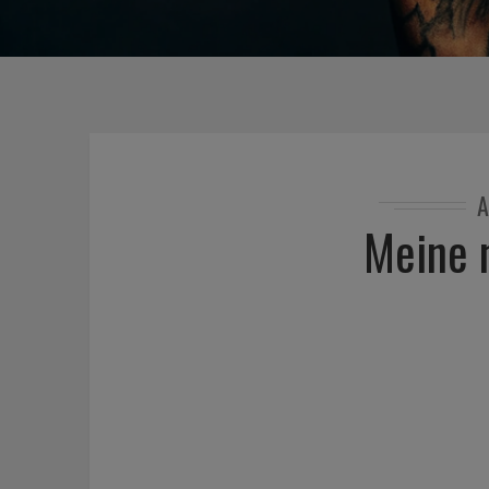
A
Meine 