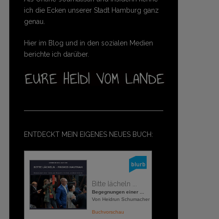
ich die Ecken unserer Stadt Hamburg ganz
genau.
Hier im Blog und in den sozialen Medien
berichte ich darüber.
ENTDECKT MEIN EIGENES NEUES BUCH:
Bitte lächeln ...
Begegnungen einer ...
Von Heidrun Schumacher
Buchvorschau