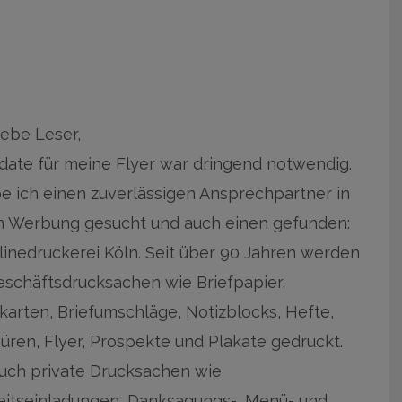
iebe Leser,
date für meine Flyer war dringend notwendig.
e ich einen zuverlässigen Ansprechpartner in
 Werbung gesucht und auch einen gefunden:
linedruckerei Köln. Seit über 90 Jahren werden
eschäftsdrucksachen wie Briefpapier,
nkarten, Briefumschläge, Notizblocks, Hefte,
üren, Flyer, Prospekte und Plakate gedruckt.
uch private Drucksachen wie
itseinladungen, Danksagungs-, Menü- und