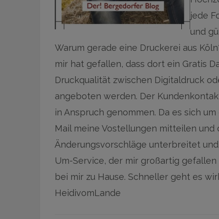
jede F
und gü
Warum gerade eine Druckerei aus Köln?
mir hat gefallen, dass dort ein Gratis 
Druckqualität zwischen Digitaldruck od
angeboten werden. Der Kundenkontakt 
in Anspruch genommen. Da es sich um e
Mail meine Vostellungen mitteilen und 
Änderungsvorschläge unterbreitet und 
Um-Service, der mir großartig gefallen
bei mir zu Hause. Schneller geht es wirk
HeidivomLande