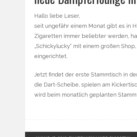
Hallo liebe Leser,
seit ungefähr einem Monat gibt es in
Zigaretten immer beliebter werden, hat
„Schickylucky“ mit einem großen Shop,
eingerichtet.
Jetzt findet der erste Stammtisch in d
die Dart-Scheibe, spielen am Kickertis
wird beim monatlich geplanten Stammt