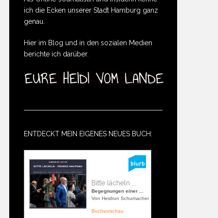
ich die Ecken unserer Stadt Hamburg ganz
genau.
Hier im Blog und in den sozialen Medien
berichte ich darüber.
ENTDECKT MEIN EIGENES NEUES BUCH:
Bitte lächeln ...
Begegnungen einer ...
Von Heidrun Schumacher
Buchvorschau