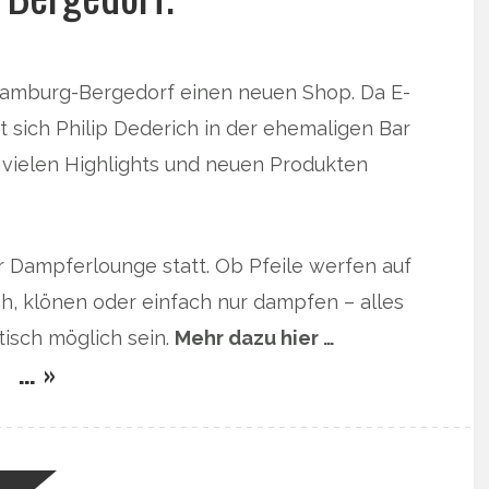
 Hamburg-Bergedorf einen neuen Shop. Da E-
 sich Philip Dederich in der ehemaligen Bar
 vielen Highlights und neuen Produkten
er Dampferlounge statt. Ob Pfeile werfen auf
ch, klönen oder einfach nur dampfen – alles
isch möglich sein.
Mehr dazu hier …
… »