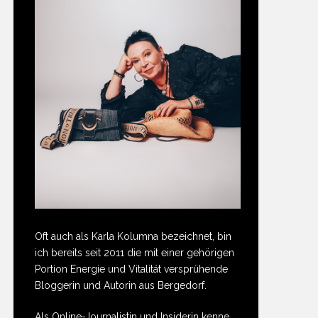
Oft auch als Karla Kolumna bezeichnet, bin
ich bereits seit 2011 die mit einer gehörigen
Portion Energie und Vitalität versprühende
Bloggerin und Autorin aus Bergedorf.
Als Online-Journalistin und Insiderin kenne