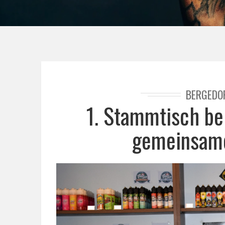
BERGEDO
1. Stammtisch be
gemeinsame