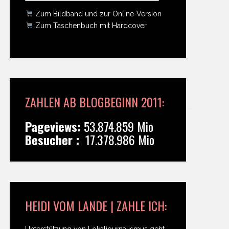
Zum Bildband und zur Online-Version
Zum Taschenbuch mit Hardcover
ZAHLEN AB BLOGBEGINN 2011:
Pageviews:
53.874.859 Mio
Besucher :
17.378.986 Mio
HEIDI VOM LANDE | ZAHLE ICH:
Unterstützung von Lokaljournalismus geht