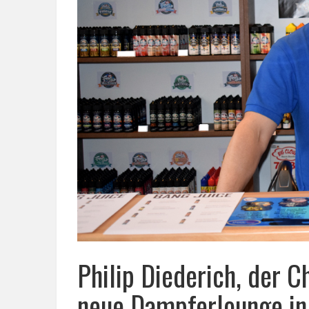
Philip Diederich, der C
neue Dampferlounge in