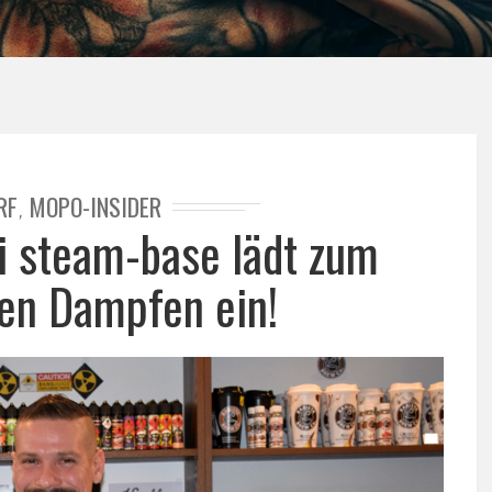
RF
MOPO-INSIDER
,
i steam-base lädt zum
n Dampfen ein!