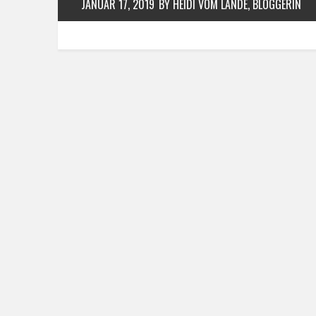
JANUAR 17, 2019
BY HEIDI VOM LANDE, BLOGGERIN