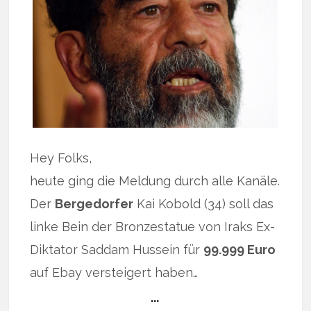
Hey Folks,
heute ging die Meldung durch alle Kanäle.
Der
Bergedorfer
Kai Kobold (34) soll das
linke Bein der Bronzestatue von Iraks Ex-
Diktator Saddam Hussein für
99.999 Euro
auf Ebay versteigert haben…
…