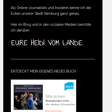
Als Online-Journalistin und Insiderin kenne ich die
Ecken unserer Stadt Hamburg ganz genau.
Hier im Blog und in den sozialen Medien berichte
ich darüber.
ENTDECKT MEIN EIGENES NEUES BUCH:
Bitte lächeln ...
Begegnungen einer ...
Von Heidrun Schumacher
Buchvorschau