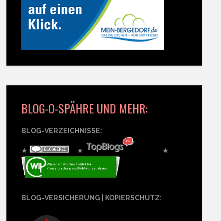
BLOG-O-SPÄHRE UND MEHR:
BLOG-VERZEICHNISSE:
★
★
★
BLOG-VERSICHERUNG | KOPIERSCHUTZ: