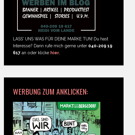
LASS' UNS WAS FÜR DEINE MARKE TUN! Du hast
Interesse? Dann rufe mich gerne unter
040-209 19
617
an oder klicke
hier.
WERBUNG ZUM ANKLICKEN: