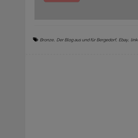
,
,
,
Bronze
Der Blog aus und für Bergedorf
Ebay
lin