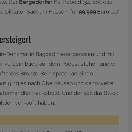
äle. Der
Bergedorfer
Kai Kobold (34) soll das
 Ex-Diktator Saddam Hussein für
99.999 Euro
auf
ersteigert
n-Denkmal in Bagdad niedergerissen und mit
nke Bein blieb auf dem Podest stehen und ein
ufte das Bronze-Bein später an einen
 aus ging es nach Oberhausen und dann weiter
tenhändler Kai Kobold. Und der soll das Stück
uktion verkauft haben.