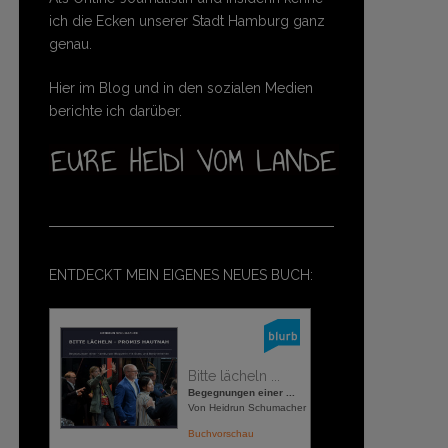
ich die Ecken unserer Stadt Hamburg ganz
genau.
Hier im Blog und in den sozialen Medien
berichte ich darüber.
ENTDECKT MEIN EIGENES NEUES BUCH:
Bitte lächeln ...
Begegnungen einer ...
Von Heidrun Schumacher
Buchvorschau