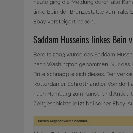
heute ging die Meldung durch alle Kan
linke Bein der Bronzestatue von Iraks
Ebay versteigert haben…
Saddam Husseins linkes Bein v
Bereits 2003 wurde das Saddam-Hussei
nach Washington genommen. Nur das li
Brite schnappte sich dieses. Der verka
Rotterdamer Schrotthändler. Von dort
nach Hamburg zum Kunst- und Antiquitä
Zeitgeschichte jetzt bei seiner Ebay-A