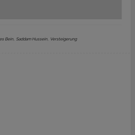
,
,
kes Bein
Saddam Hussein
Versteigerung