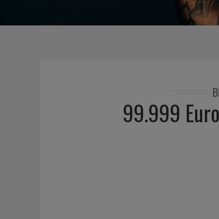
B
99.999 Euro