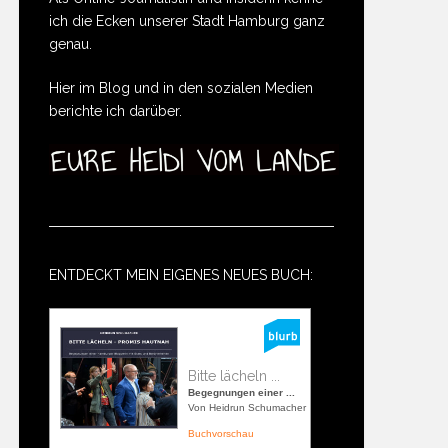
ich die Ecken unserer Stadt Hamburg ganz
genau.
Hier im Blog und in den sozialen Medien
berichte ich darüber.
ENTDECKT MEIN EIGENES NEUES BUCH:
Bitte lächeln ...
Begegnungen einer ...
Von Heidrun Schumacher
Buchvorschau