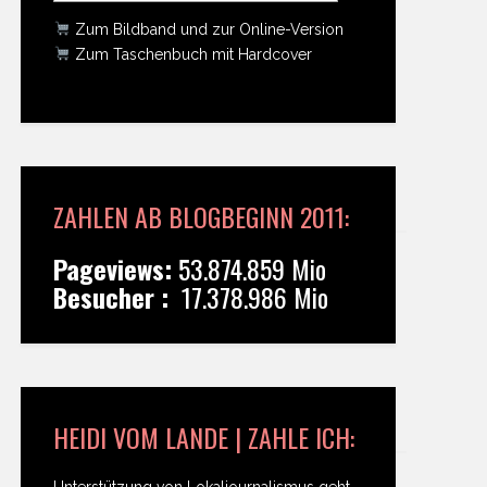
Zum Bildband und zur Online-Version
Zum Taschenbuch mit Hardcover
ZAHLEN AB BLOGBEGINN 2011:
Pageviews:
53.874.859 Mio
Besucher :
17.378.986 Mio
HEIDI VOM LANDE | ZAHLE ICH:
Unterstützung von Lokaljournalismus geht