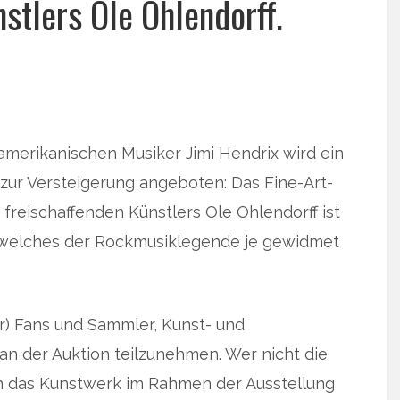
stlers Ole Ohlendorff.
amerikanischen Musiker Jimi Hendrix wird ein
e zur Versteigerung angeboten: Das Fine-Art-
s freischaffenden Künstlers Ole Ohlendorff ist
 welches der Rockmusiklegende je gewidmet
ur) Fans und Sammler, Kunst- und
 an der Auktion teilzunehmen. Wer nicht die
n das Kunstwerk im Rahmen der Ausstellung