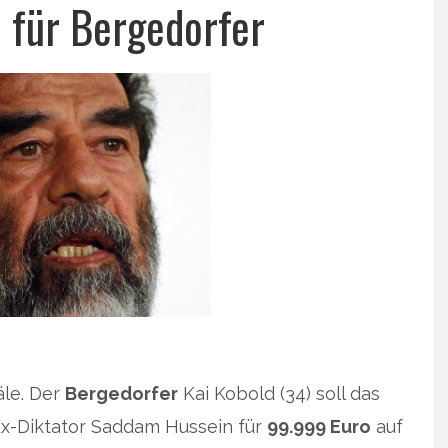
 für Bergedorfer
äle. Der
Bergedorfer
Kai Kobold (34) soll das
 Ex-Diktator Saddam Hussein für
99.999 Euro
auf