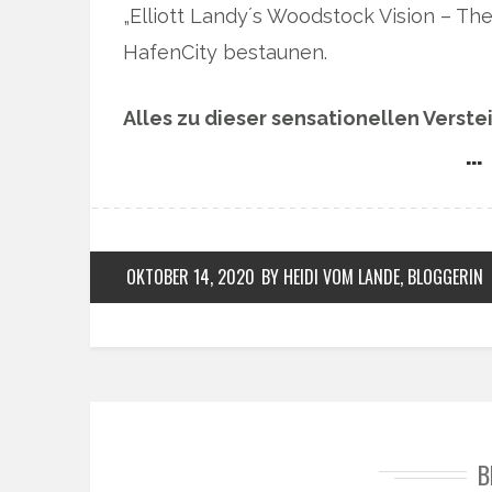
„Elliott Landy´s Woodstock Vision – The
HafenCity bestaunen.
Alles zu dieser sensationellen Verste
… 
OKTOBER 14, 2020
BY HEIDI VOM LANDE, BLOGGERIN
B