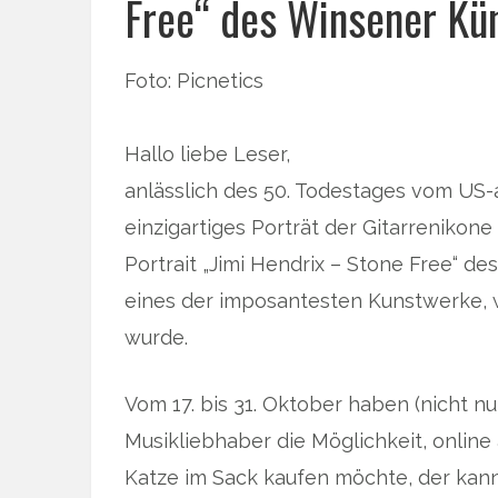
Free“ des Winsener Kün
Foto: Picnetics
Hallo liebe Leser,
anlässlich des 50. Todestages vom US-
einzigartiges Porträt der Gitarrenikon
Portrait „Jimi Hendrix – Stone Free“ de
eines der imposantesten Kunstwerke,
wurde.
Vom 17. bis 31. Oktober haben (nicht n
Musikliebhaber die Möglichkeit, online
Katze im Sack kaufen möchte, der kan