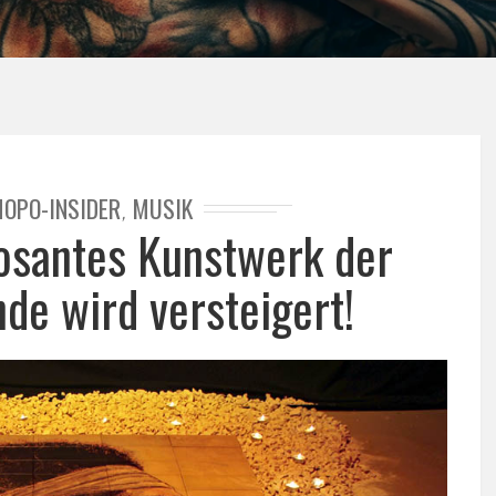
OPO-INSIDER
MUSIK
,
posantes Kunstwerk der
de wird versteigert!