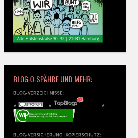
BLOG-O-SPÄHRE UND MEHR:
BLOG-VERZEICHNISSE:
★
★
★
BLOG-VERSICHERUNG | KOPIERSCHUTZ: