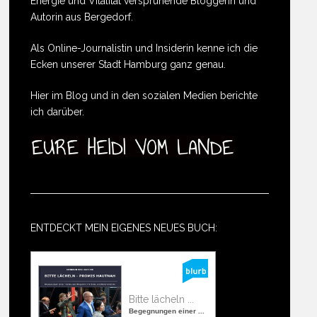
Energie und Vitalität versprühende Bloggerin und
Autorin aus Bergedorf.
Als Online-Journalistin und Insiderin kenne ich die
Ecken unserer Stadt Hamburg ganz genau.
Hier im Blog und in den sozialen Medien berichte
ich darüber.
ENTDECKT MEIN EIGENES NEUES BUCH:
Bitte lächeln ...
Begegnungen einer ...