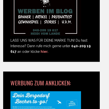
LASS' UNS WAS FÜR DEINE MARKE TUN! Du hast
Interesse? Dann rufe mich gerne unter
040-209 19
617
an oder klicke
hier.
WERBUNG ZUM ANKLICKEN: