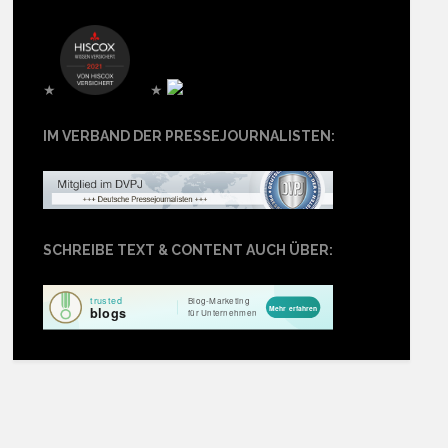
★
★
IM VERBAND DER PRESSEJOURNALISTEN:
SCHREIBE TEXT & CONTENT AUCH ÜBER: