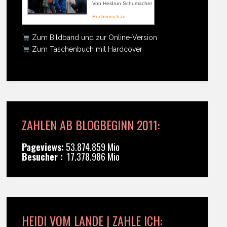
Von Heidrun Schumacher
Buchvorschau
Zum Bildband und zur Online-Version
Zum Taschenbuch mit Hardcover
ZAHLEN AB BLOGBEGINN 2011:
Pageviews:
53.874.859 Mio
Besucher :
17.378.986 Mio
HEIDI VOM LANDE | ZAHLE ICH: