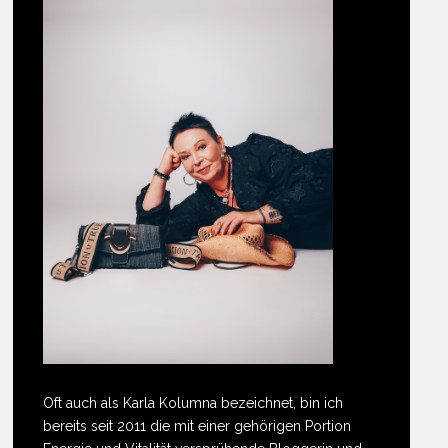
Oft auch als Karla Kolumna bezeichnet, bin ich
bereits seit 2011 die mit einer gehörigen Portion