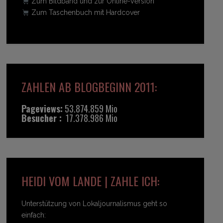
Zum Bildband und zur Online-Version
Zum Taschenbuch mit Hardcover
ZAHLEN AB BLOGBEGINN 2011:
Pageviews:
53.874.859 Mio
Besucher :
17.378.986 Mio
HEIDI VOM LANDE | ZAHLE ICH:
Unterstützung von Lokaljournalismus geht so
einfach: