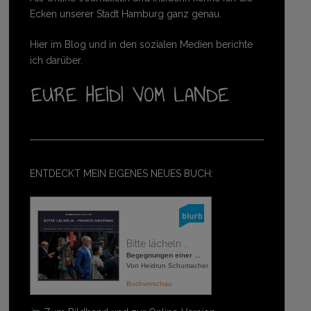
Ecken unserer Stadt Hamburg ganz genau.
Hier im Blog und in den sozialen Medien berichte
ich darüber.
ENTDECKT MEIN EIGENES NEUES BUCH:
Bitte lächeln ...
Begegnungen einer ...
Von Heidrun Schumacher
Buchvorschau