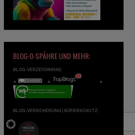
BLOG-O-SPÄHRE UND MEHR:
BLOG-VERZEICHNISSE:
★
★
★
BLOG-VERSICHERUNG | KOPIERSCHUTZ: