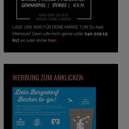
LASS' UNS WAS FÜR DEINE MARKE TUN! Du hast
Interesse? Dann rufe mich gerne unter
040-209 19
617
an oder klicke
hier.
WERBUNG ZUM ANKLICKEN: