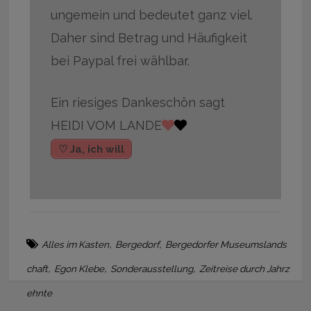
ungemein und bedeutet ganz viel.
Daher sind Betrag und Häufigkeit
bei Paypal frei wählbar.
Ein riesiges Dankeschön sagt
HEIDI VOM LANDE
♡ Ja, ich will
,
,
Alles im Kasten
Bergedorf
Bergedorfer Museumslands
,
,
,
chaft
Egon Klebe
Sonderausstellung
Zeitreise durch Jahrz
ehnte