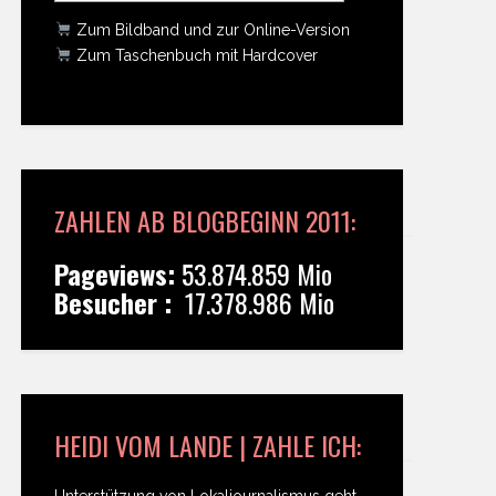
Zum Bildband und zur Online-Version
Zum Taschenbuch mit Hardcover
ZAHLEN AB BLOGBEGINN 2011:
Pageviews:
53.874.859 Mio
Besucher :
17.378.986 Mio
HEIDI VOM LANDE | ZAHLE ICH:
Unterstützung von Lokaljournalismus geht