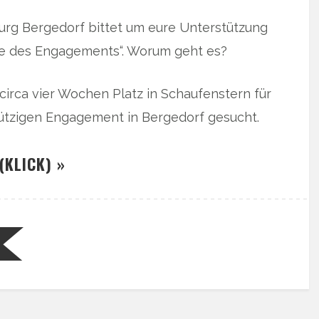
urg Bergedorf bittet um eure Unterstützung
aße des Engagements“. Worum geht es?
rca vier Wochen Platz in Schaufenstern für
ützigen Engagement in Bergedorf gesucht.
(KLICK) »