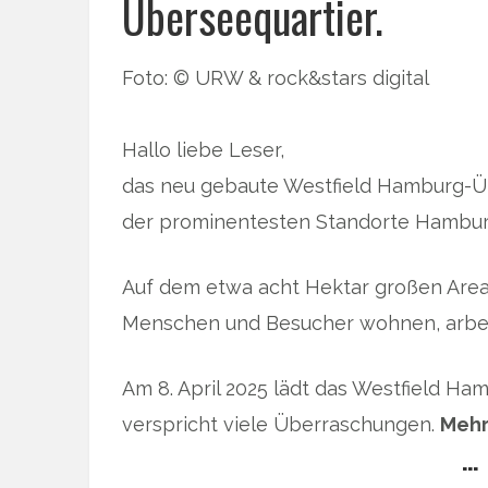
Überseequartier.
Foto: © URW & rock&stars digital
Hallo liebe Leser,
das neu gebaute Westfield Hamburg-Übe
der prominentesten Standorte Hamburgs
Auf dem etwa acht Hektar großen Areal
Menschen und Besucher wohnen, arbei
Am 8. April 2025 lädt das Westfield Ha
verspricht viele Überraschungen.
Mehr
… 