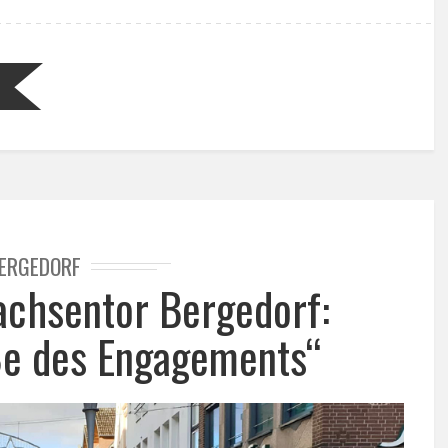
ERGEDORF
achsentor Bergedorf:
aße des Engagements“