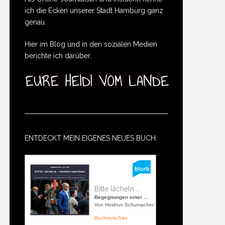
ich die Ecken unserer Stadt Hamburg ganz
genau.
Hier im Blog und in den sozialen Medien
berichte ich darüber.
ENTDECKT MEIN EIGENES NEUES BUCH:
Bitte lächeln ...
Begegnungen einer ...
Von Heidrun Schumacher
Buchvorschau