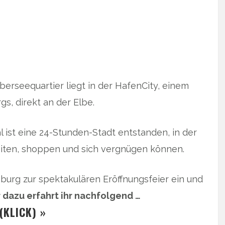
rseequartier liegt in der HafenCity, einem
, direkt an der Elbe.
 ist eine 24-Stunden-Stadt entstanden, in der
ten, shoppen und sich vergnügen können.
mburg zur spektakulären Eröffnungsfeier ein und
 dazu erfahrt ihr nachfolgend …
(KLICK) »