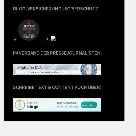
BLOG-VERSICHERUNG | KOPIERSCHUTZ:
★
★
IM VERBAND DER PRESSEJOURNALISTEN:
SCHREIBE TEXT & CONTENT AUCH ÜBER: