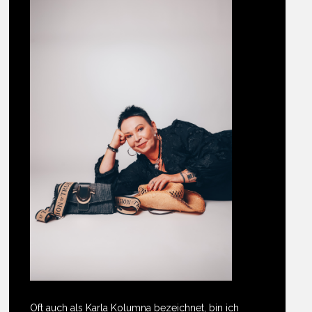
Oft auch als Karla Kolumna bezeichnet, bin ich