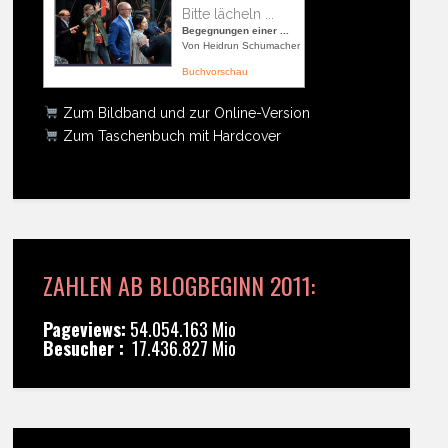
Bitte lächeln ...
Begegnungen einer ...
Von Heidrun Schumacher
Buchvorschau
Zum Bildband und zur Online-Version
Zum Taschenbuch mit Hardcover
ZAHLEN AB BLOGBEGINN 2011:
Pageviews:
54.054.163 Mio
Besucher :
17.436.827 Mio