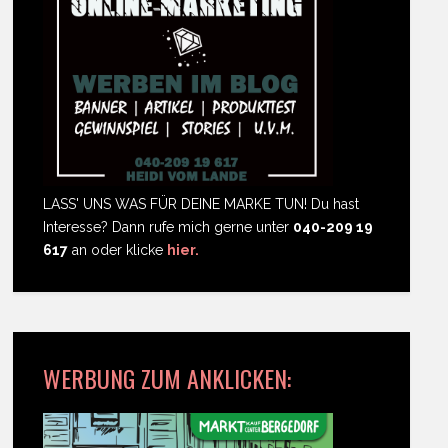
LASS' UNS WAS FÜR DEINE MARKE TUN! Du hast
Interesse? Dann rufe mich gerne unter
040-209 19
617
an oder klicke
hier.
WERBUNG ZUM ANKLICKEN: