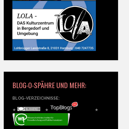
BLOG-O-SPÄHRE UND MEHR:
BLOG-VERZEICHNISSE:
★
★
★