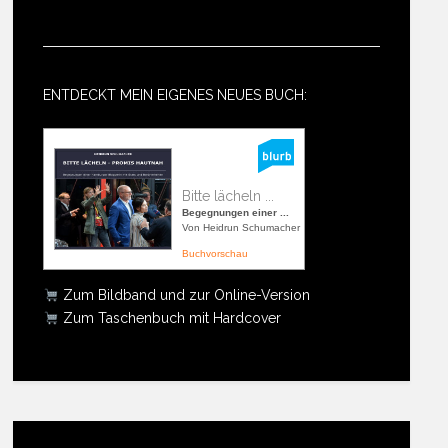
ENTDECKT MEIN EIGENES NEUES BUCH:
Bitte lächeln ...
Begegnungen einer ...
Von Heidrun Schumacher
Buchvorschau
Zum Bildband und zur Online-Version
Zum Taschenbuch mit Hardcover