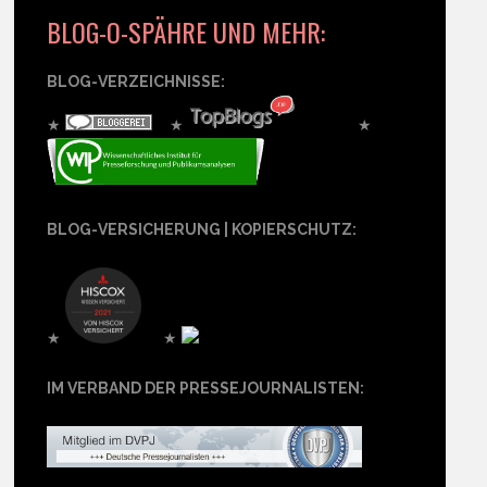
BLOG-O-SPÄHRE UND MEHR:
BLOG-VERZEICHNISSE:
★
★
★
BLOG-VERSICHERUNG | KOPIERSCHUTZ:
★
★
IM VERBAND DER PRESSEJOURNALISTEN: