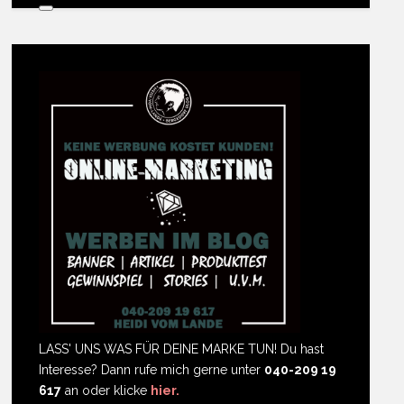
LASS' UNS WAS FÜR DEINE MARKE TUN! Du hast
Interesse? Dann rufe mich gerne unter
040-209 19
617
an oder klicke
hier.