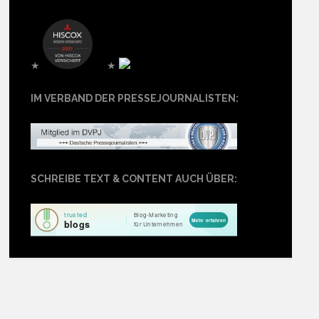
★
★
IM VERBAND DER PRESSEJOURNALISTEN:
SCHREIBE TEXT & CONTENT AUCH ÜBER: