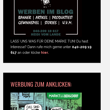
LASS' UNS WAS FÜR DEINE MARKE TUN! Du hast
Interesse? Dann rufe mich gerne unter
040-209 19
617
an oder klicke
hier.
WERBUNG ZUM ANKLICKEN: