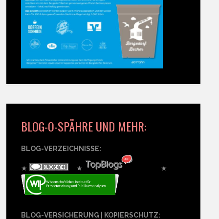
BLOG-O-SPÄHRE UND MEHR:
BLOG-VERZEICHNISSE:
★
★
★
BLOG-VERSICHERUNG | KOPIERSCHUTZ: