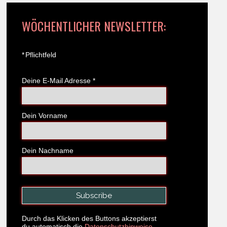
WÖCHENTLICHER NEWSLETTER:
*
Pflichtfeld
Deine E-Mail Adresse
*
Dein Vorname
Dein Nachname
Durch das Klicken des Buttons akzeptierst
du automatisch die
Datenschutzhinweise.