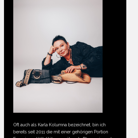
Oft auch als Karla Kolumna bezeichnet, bin ich
bereits seit 2011 die mit einer gehörigen Portion