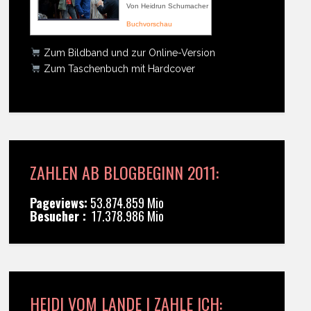
Von Heidrun Schumacher
Buchvorschau
Zum Bildband und zur Online-Version
Zum Taschenbuch mit Hardcover
ZAHLEN AB BLOGBEGINN 2011:
Pageviews:
53.874.859 Mio
Besucher :
17.378.986 Mio
HEIDI VOM LANDE | ZAHLE ICH: