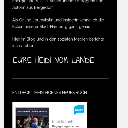
Energie und Vitalität versprühende Bloggerin und
Autorin aus Bergedorf.
Als Online-Journalistin und Insiderin kenne ich die
Ecken unserer Stadt Hamburg ganz genau.
Hier im Blog und in den sozialen Medien berichte
ich darüber.
ENTDECKT MEIN EIGENES NEUES BUCH:
Bitte lächeln ...
Begegnungen einer ...