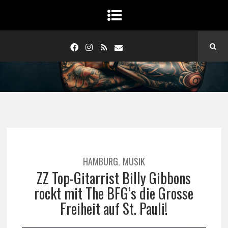
HAMBURG
MUSIK
,
ZZ Top-Gitarrist Billy Gibbons
rockt mit The BFG’s die Grosse
Freiheit auf St. Pauli!