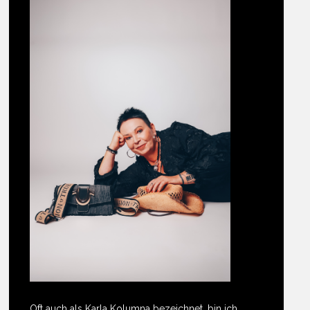
Oft auch als Karla Kolumna bezeichnet, bin ich