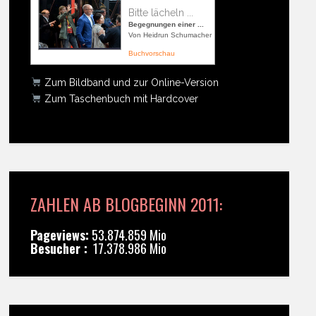
Bitte lächeln ...
Begegnungen einer ...
Von Heidrun Schumacher
Buchvorschau
Zum Bildband und zur Online-Version
Zum Taschenbuch mit Hardcover
ZAHLEN AB BLOGBEGINN 2011:
Pageviews:
53.874.859 Mio
Besucher :
17.378.986 Mio