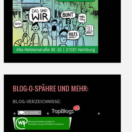
BLOG-O-SPÄHRE UND MEHR:
BLOG-VERZEICHNISSE:
★
★
★