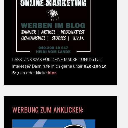
LASS' UNS WAS FÜR DEINE MARKE TUN! Du hast
Interesse? Dann rufe mich gerne unter
040-209 19
617
an oder klicke
hier.
WERBUNG ZUM ANKLICKEN: