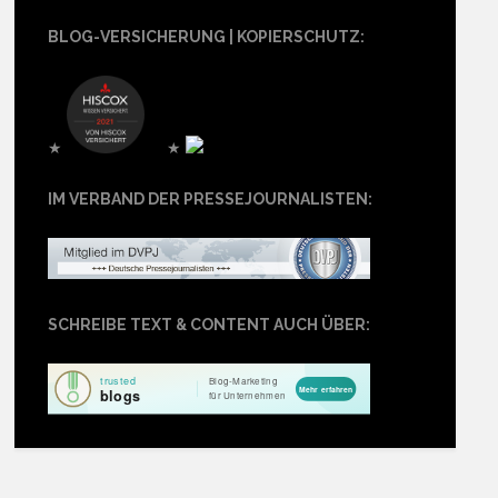
BLOG-VERSICHERUNG | KOPIERSCHUTZ:
★
★
IM VERBAND DER PRESSEJOURNALISTEN:
SCHREIBE TEXT & CONTENT AUCH ÜBER: