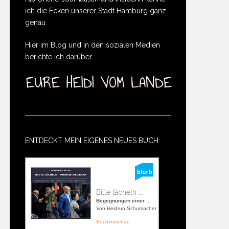
ich die Ecken unserer Stadt Hamburg ganz
genau.
Hier im Blog und in den sozialen Medien
berichte ich darüber.
ENTDECKT MEIN EIGENES NEUES BUCH:
Bitte lächeln ...
Begegnungen einer ...
Von Heidrun Schumacher
Buchvorschau