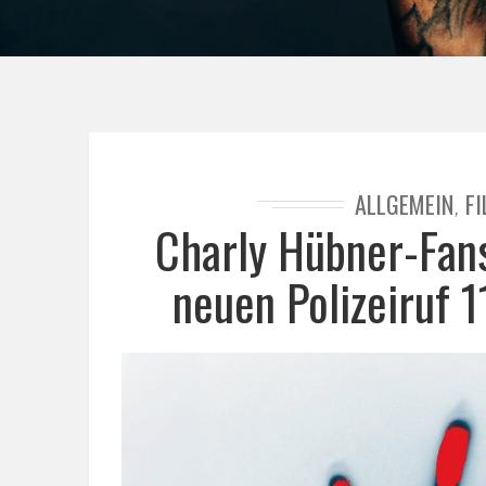
ALLGEMEIN
F
,
Charly Hübner-Fan
neuen Polizeiruf 