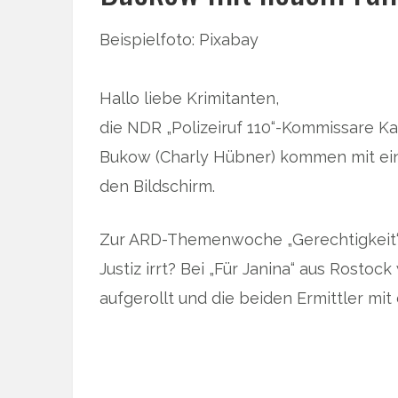
Beispielfoto: Pixabay
Hallo liebe Krimitanten,
die NDR „Polizeiruf 110“-Kommissare K
Bukow (Charly Hübner) kommen mit ei
den Bildschirm.
Zur ARD-Themenwoche „Gerechtigkeit“: 
Justiz irrt? Bei „Für Janina“ aus Rostoc
aufgerollt und die beiden Ermittler mi