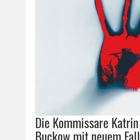
Die Kommissare Katrin
Buckow mit neuem Fall