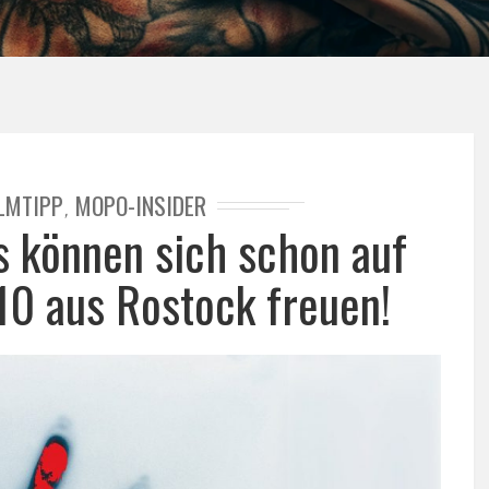
ILMTIPP
MOPO-INSIDER
,
s können sich schon auf
110 aus Rostock freuen!