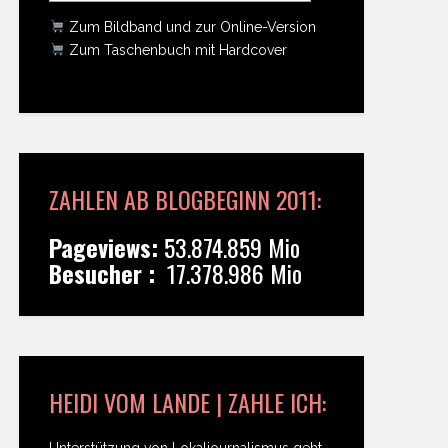
Zum Bildband und zur Online-Version
Zum Taschenbuch mit Hardcover
ZAHLEN AB BLOGBEGINN 2011:
Pageviews:
53.874.859 Mio
Besucher :
17.378.986 Mio
HEIDI VOM LANDE | ZAHLE ICH:
Unterstützung von Lokaljournalismus geht