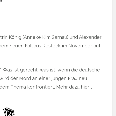
atrin König (Anneke Kim Sarnau) und Alexander
nem neuen Fall aus Rostock im November auf
Was ist gerecht, was ist, wenn die deutsche
k wird der Mord an einer jungen Frau neu
t dem Thema konfrontiert. Mehr dazu hier …