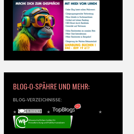
BLOG-O-SPÄHRE UND MEHR:
BLOG-VERZEICHNISSE:
★
★
★