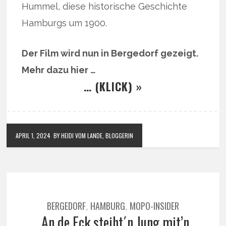
Hummel, diese historische Geschichte
Hamburgs um 1900.
Der Film wird nun in Bergedorf gezeigt.
Mehr dazu hier …
… (KLICK) »
APRIL 1, 2024
BY HEIDI VOM LANDE, BLOGGERIN
BERGEDORF
HAMBURG
MOPO-INSIDER
,
,
„An de Eck steiht´n Jung mit’n