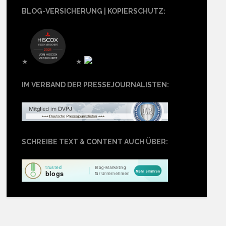
BLOG-VERSICHERUNG | KOPIERSCHUTZ:
★
★
IM VERBAND DER PRESSEJOURNALISTEN:
SCHREIBE TEXT & CONTENT AUCH ÜBER: