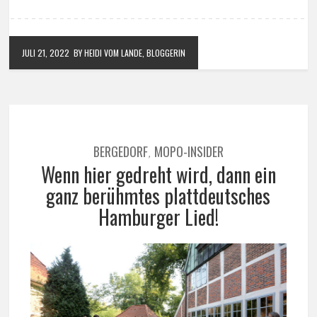
JULI 21, 2022
BY HEIDI VOM LANDE, BLOGGERIN
BERGEDORF
MOPO-INSIDER
,
Wenn hier gedreht wird, dann ein
ganz berühmtes plattdeutsches
Hamburger Lied!