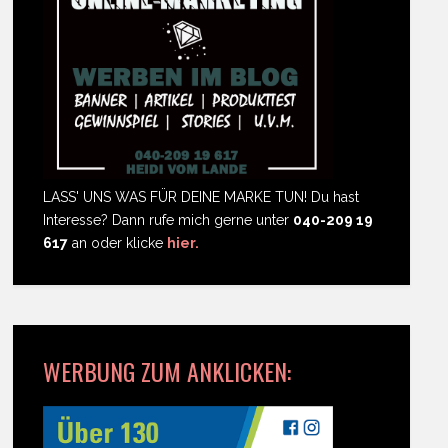
LASS' UNS WAS FÜR DEINE MARKE TUN! Du hast
Interesse? Dann rufe mich gerne unter
040-209 19
617
an oder klicke
hier.
WERBUNG ZUM ANKLICKEN: