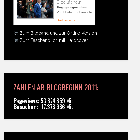
Bitte lächeln ...
Begegnungen einer ...
Von Heidrun Schumacher
Buchvorschau
Zum Bildband und zur Online-Version
Zum Taschenbuch mit Hardcover
ZAHLEN AB BLOGBEGINN 2011:
Pageviews:
53.874.859 Mio
Besucher :
17.378.986 Mio