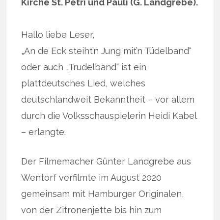
Kirche St. Petri und Pauli (G. Landgrebe).
Hallo liebe Leser,
„An de Eck steiht’n Jung mit’n Tüdelband“
oder auch „Trudelband“ ist ein
plattdeutsches Lied, welches
deutschlandweit Bekanntheit – vor allem
durch die Volksschauspielerin Heidi Kabel
– erlangte.
Der Filmemacher Günter Landgrebe aus
Wentorf verfilmte im August 2020
gemeinsam mit Hamburger Originalen,
von der Zitronenjette bis hin zum