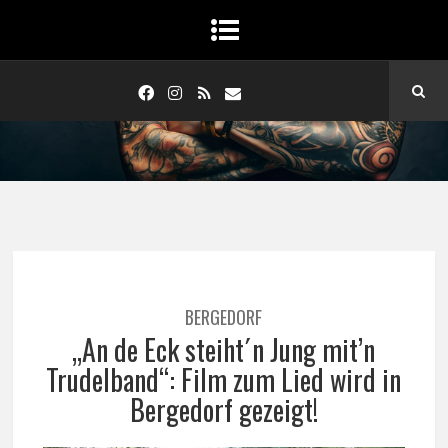
BERGEDORF
„An de Eck steiht´n Jung mit’n
Trudelband“: Film zum Lied wird in
Bergedorf gezeigt!