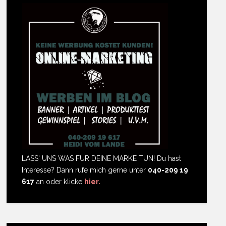
LASS' UNS WAS FÜR DEINE MARKE TUN! Du hast
Interesse? Dann rufe mich gerne unter
040-209 19
617
an oder klicke
hier.