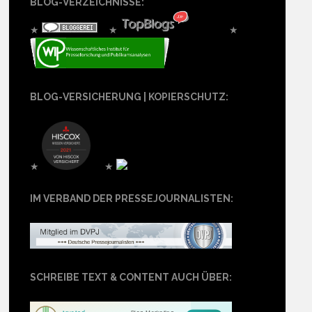
BLOG-VERZEICHNISSE:
★
★
★
BLOG-VERSICHERUNG | KOPIERSCHUTZ:
★
★
IM VERBAND DER PRESSEJOURNALISTEN:
SCHREIBE TEXT & CONTENT AUCH ÜBER: