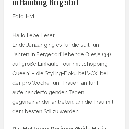
in Hamburg-Bergedorf.
Foto: HvL
Hallo liebe Leser,
Ende Januar ging es für die seit fünf
Jahren in Bergedorf lebende Olesja (34)
auf große Einkaufs-Tour mit „Shopping
Queen“ – die Styling-Doku bei VOX, bei
der pro Woche fünf Frauen an fünf
aufeinanderfolgenden Tagen
gegeneinander antreten, um die Frau mit
dem besten Stil zu werden.
Das Motto von Designer Guido Maria