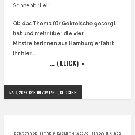
Sonnenbrille!“.
Ob das Thema für Gekreische gesorgt
hat und mehr über die vier
Mitstreiterinnen aus Hamburg erfahrt
ihr hier …
… (KLICK) »
MAI 9, 2026
BY HEIDI VOM LANDE, BLOGGERIN
BERGEDORF
MODE & FASHION WEEKS
MOPO-INSIDER
,
,