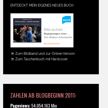
ENTDECKT MEIN EIGENES NEUES BUCH:
Bitte lächeln ...
Begegnungen einer ...
Von Heidrun Schumacher
Buchvorschau
Zum Bildband und zur Online-Version
Zum Taschenbuch mit Hardcover
ZAHLEN AB BLOGBEGINN 2011:
Pageviews:
54.054.163 Mio