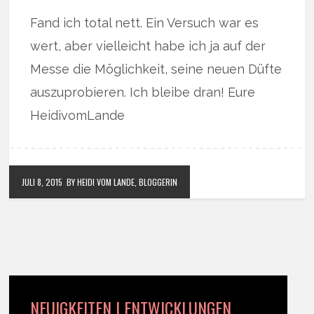
Fand ich total nett. Ein Versuch war es
wert, aber vielleicht habe ich ja auf der
Messe die Möglichkeit, seine neuen Düfte
auszuprobieren. Ich bleibe dran! Eure
HeidivomLande
JULI 8, 2015
BY HEIDI VOM LANDE, BLOGGERIN
NEUIGKEITEN | ENTWICKLUNGEN