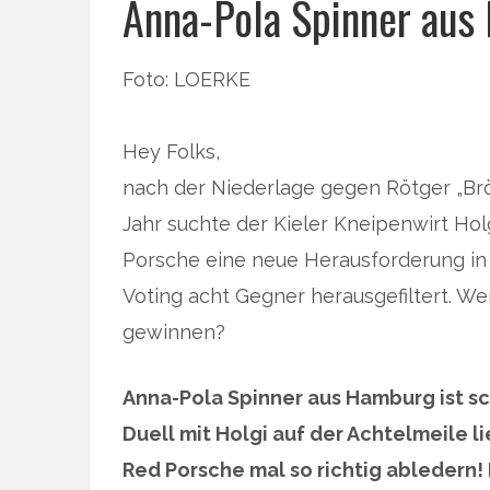
Anna-Pola Spinner aus 
Foto: LOERKE
Hey Folks,
nach der Niederlage gegen Rötger „Br
Jahr suchte der Kieler Kneipenwirt Hol
Porsche eine neue Herausforderung in d
Voting acht Gegner herausgefiltert. W
gewinnen?
Anna-Pola Spinner aus Hamburg ist sch
Duell mit Holgi auf der Achtelmeile li
Red Porsche mal so richtig abledern! 