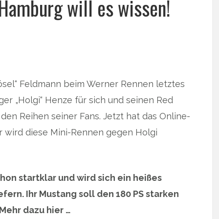
Hamburg will es wissen!
ösel“ Feldmann beim Werner Rennen letztes
ger „Holgi“ Henze für sich und seinen Red
en Reihen seiner Fans. Jetzt hat das Online-
er wird diese Mini-Rennen gegen Holgi
on startklar und wird sich ein heißes
efern. Ihr Mustang soll den 180 PS starken
Mehr dazu hier …