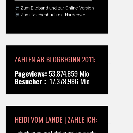
Zum Bildband und zur Online-Version
Zum Taschenbuch mit Hardcover
ZAHLEN AB BLOGBEGINN 2011:
Pageviews:
53.874.859 Mio
Besucher :
17.378.986 Mio
HEIDI VOM LANDE | ZAHLE ICH:
Unterstützung von Lokaljournalismus geht