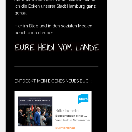
ich die Ecken unserer Stadt Hamburg ganz
genau.
Hier im Blog und in den sozialen Medien
berichte ich darüber.
ENTDECKT MEIN EIGENES NEUES BUCH:
Bitte lächeln ...
Begegnungen einer ...
Von Heidrun Schumacher
Buchvorschau