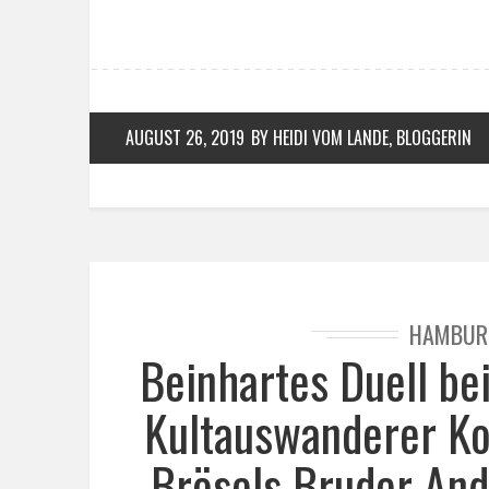
AUGUST 26, 2019
BY HEIDI VOM LANDE, BLOGGERIN
HAMBUR
Beinhartes Duell b
Kultauswanderer Ko
Brösels Bruder And