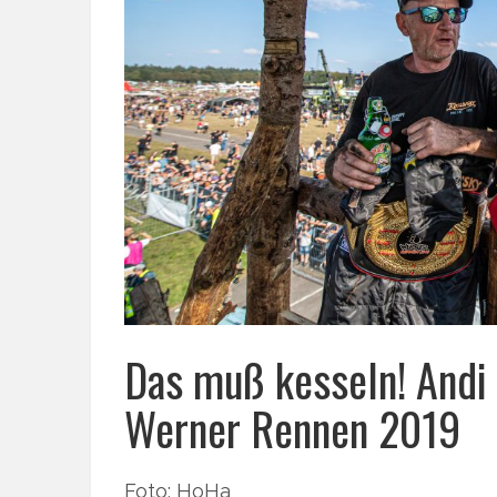
Das muß kesseln! Andi
Werner Rennen 2019
Foto: HoHa