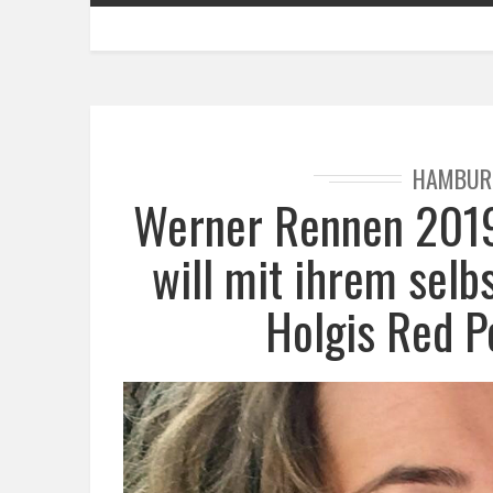
HAMBUR
Werner Rennen 2019
will mit ihrem sel
Holgis Red P