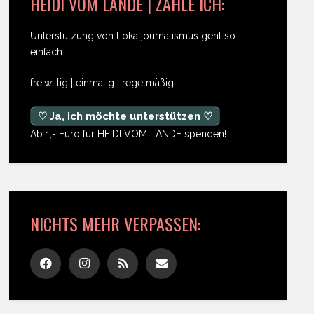
HEIDI VOM LANDE | ZAHLE ICH:
Unterstützung von Lokaljournalismus geht so
einfach:
freiwillig | einmalig | regelmäßig
♡ Ja, ich möchte unterstützen ♡
Ab 1,- Euro für HEIDI VOM LANDE spenden!
NICHTS MEHR VERPASSEN: