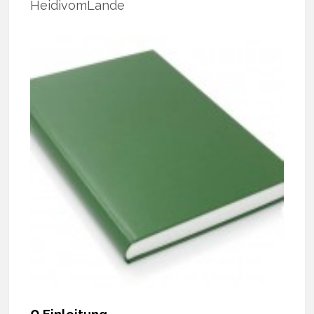
HeidivomLande