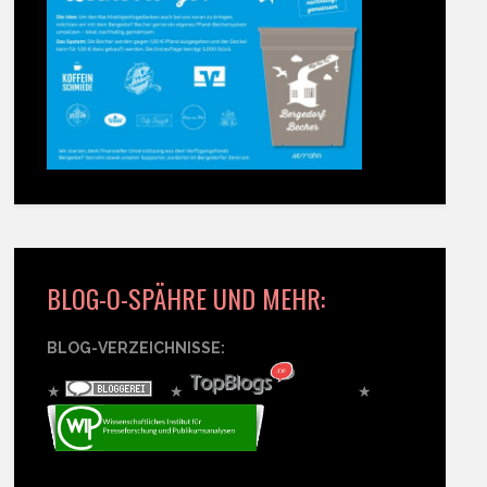
BLOG-O-SPÄHRE UND MEHR:
BLOG-VERZEICHNISSE:
★
★
★