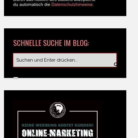
du automatisch die
Datenschutzhinweise.
SCHNELLE SUCHE IM BLOG: