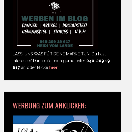
LASS' UNS WAS FÜR DEINE MARKE TUN! Du hast
Interesse? Dann rufe mich gerne unter
040-209 19
617
an oder klicke
hier.
WERBUNG ZUM ANKLICKEN: