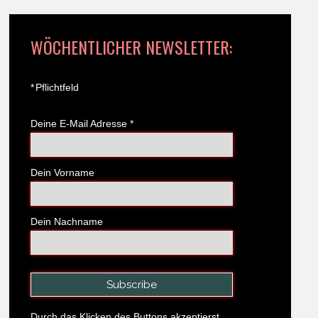
WÖCHENTLICHER NEWSLETTER:
*
Pflichtfeld
Deine E-Mail Adresse
*
Dein Vorname
Dein Nachname
Durch das Klicken des Buttons akzeptierst