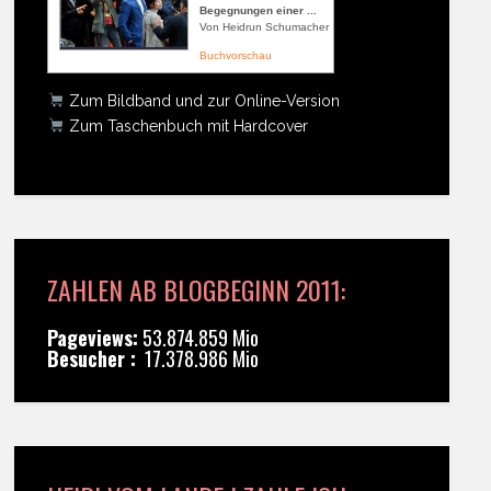
Begegnungen einer ...
Von Heidrun Schumacher
Buchvorschau
Zum Bildband und zur Online-Version
Zum Taschenbuch mit Hardcover
ZAHLEN AB BLOGBEGINN 2011:
Pageviews:
53.874.859 Mio
Besucher :
17.378.986 Mio