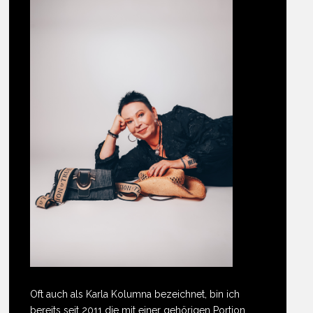
Oft auch als Karla Kolumna bezeichnet, bin ich
bereits seit 2011 die mit einer gehörigen Portion