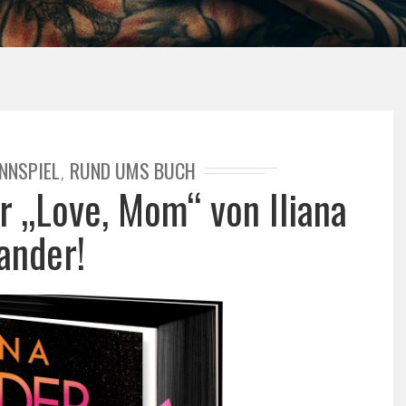
NNSPIEL
RUND UMS BUCH
,
er „Love, Mom“ von Iliana
ander!