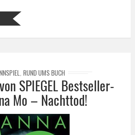
NNSPIEL
RUND UMS BUCH
,
 von SPIEGEL Bestseller-
na Mo – Nachttod!