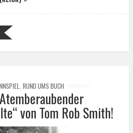
NNSPIEL
RUND UMS BUCH
,
 Atemberaubender
älte“ von Tom Rob Smith!