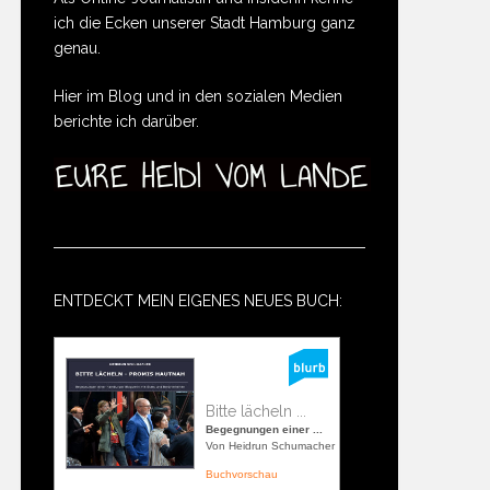
ich die Ecken unserer Stadt Hamburg ganz
genau.
Hier im Blog und in den sozialen Medien
berichte ich darüber.
ENTDECKT MEIN EIGENES NEUES BUCH:
Bitte lächeln ...
Begegnungen einer ...
Von Heidrun Schumacher
Buchvorschau