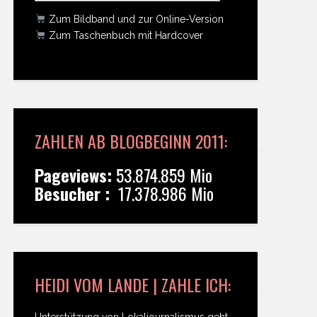
Zum Bildband und zur Online-Version
Zum Taschenbuch mit Hardcover
ZAHLEN AB BLOGBEGINN 2011:
Pageviews:
53.874.859 Mio
Besucher :
17.378.986 Mio
HEIDI VOM LANDE | ZAHLE ICH:
Unterstützung von Lokaljournalismus geht