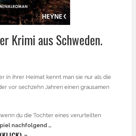
der Krimi aus Schweden.
r in ihrer Heimat kennt man sie nur als die
der vor sechzehn Jahren einen grausamen
t, wenn du die Tochter eines verurteilten
iel nachfolgend …
(KLICK) »