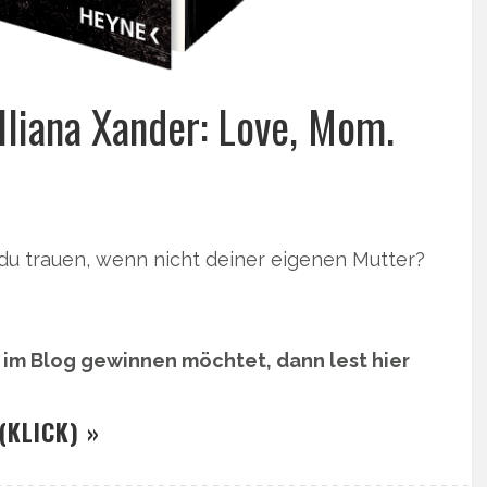
Iliana Xander: Love, Mom.
du trauen, wenn nicht deiner eigenen Mutter?
r im Blog gewinnen möchtet, dann lest hier
(KLICK) »