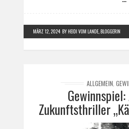
MÄRZ 12, 2024
BY HEIDI VOM LANDE, BLOGGERIN
ALLGEMEIN
GEWI
,
Gewinnspiel:
Zukunftsthriller „K