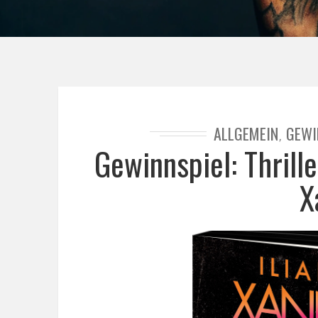
ALLGEMEIN
GEWI
,
Gewinnspiel: Thrill
X