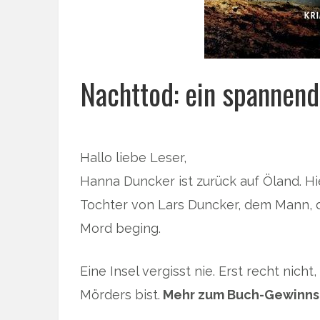
Nachttod: ein spannen
Hallo liebe Leser,
Hanna Duncker ist zurück auf Öland. Hie
Tochter von Lars Duncker, dem Mann, 
Mord beging.
Eine Insel vergisst nie. Erst recht nich
Mörders bist.
Mehr zum Buch-Gewinnsp
… 