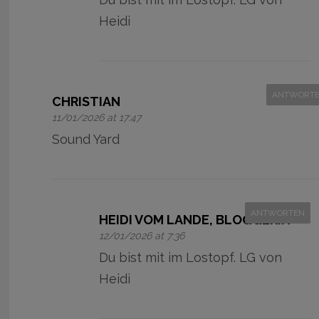
Heidi
ANTWORT
CHRISTIAN
11/01/2026 at 17:47
Sound Yard
ANTWORTEN
HEIDI VOM LANDE, BLOGGERIN
12/01/2026 at 7:36
Du bist mit im Lostopf. LG von
Heidi