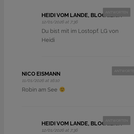
ANTWORTEN
HEIDI VOM LANDE, BLOGGERIN
12/01/2026 at 7:36
Du bist mit im Lostopf. LG von
Heidi
ANTWORT
NICO EISMANN
11/01/2026 at 16:10
Robin am See
ANTWORTEN
HEIDI VOM LANDE, BLOGGERIN
12/01/2026 at 7:36