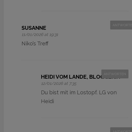
ANTWORT
SUSANNE
11/01/2026 at 19:31
Niko’s Treff
ANTWORTEN
HEIDI VOM LANDE, BLOGGERIN
12/01/2026 at 7:35
Du bist mit im Lostopf. LG von
Heidi
ANTWORT