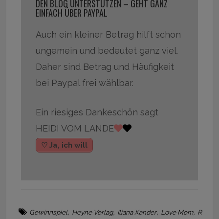
DEN BLOG UNTERSTÜTZEN – GEHT GANZ
EINFACH ÜBER PAYPAL
Auch ein kleiner Betrag hilft schon
ungemein und bedeutet ganz viel.
Daher sind Betrag und Häufigkeit
bei Paypal frei wählbar.
Ein riesiges Dankeschön sagt
HEIDI VOM LANDE
♡ Ja, ich will
,
,
,
,
Gewinnspiel
Heyne Verlag
Iliana Xander
Love Mom
R