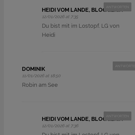
ANTWORTEN
HEIDI VOM LANDE, BLOGGERIN
12/01/2026 at 7:35
Du bist mit im Lostopf. LG von
Heidi
ANTWORT
DOMINIK
11/01/2026 at 18:50
Robin am See
ANTWORTEN
HEIDI VOM LANDE, BLOGGERIN
12/01/2026 at 7:36
Du bist mit im Lostopf. LG von