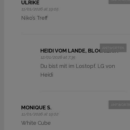
ULRIKE
11/01/2026 at 19:05
Niko’s Treff
ANTWORTEN
HEIDI VOM LANDE, BLOGGERIN
12/01/2026 at 7:35
Du bist mit im Lostopf. LG von
Heidi
ANTWORT
MONIQUE S.
11/01/2026 at 19:02
White Cube