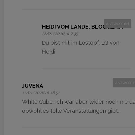
ANTWORTEN
HEIDI VOM LANDE, BLOGGERIN
12/01/2026 at 7:35
Du bist mit im Lostopf. LG von
Heidi
ANTWORT
JUVENA
11/01/2026 at 18:51
White Cube. Ich war aber leider noch nie da
obwohl es tolle Veranstaltungen gibt.