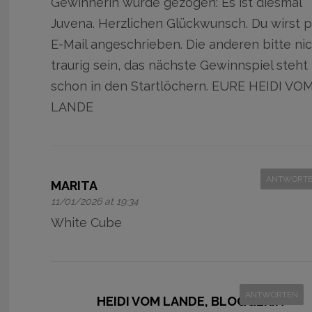
Gewinnerin wurde gezogen: Es ist diesmal
Juvena. Herzlichen Glückwunsch. Du wirst 
E-Mail angeschrieben. Die anderen bitte ni
traurig sein, das nächste Gewinnspiel steht
schon in den Startlöchern. EURE HEIDI VO
LANDE
ANTWORT
MARITA
11/01/2026 at 19:34
White Cube
ANTWORTEN
HEIDI VOM LANDE, BLOGGERIN