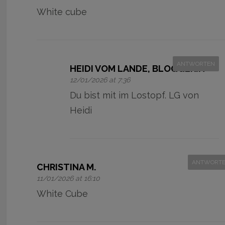
White cube
ANTWORTEN
HEIDI VOM LANDE, BLOGGERIN
12/01/2026 at 7:36
Du bist mit im Lostopf. LG von
Heidi
ANTWORT
CHRISTINA M.
11/01/2026 at 16:10
White Cube