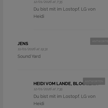
12/01/2026 at 7:35
Du bist mit im Lostopf. LG von
Heidi
ANTWORT
JENS
11/01/2026 at 19:31
Sound Yard
ANTWORTEN
HEIDI VOM LANDE, BLOGGERIN
12/01/2026 at 7:35
Du bist mit im Lostopf. LG von
Heidi