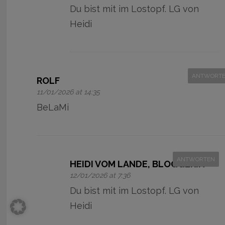
Du bist mit im Lostopf. LG von
Heidi
ANTWORT
ROLF
11/01/2026 at 14:35
BeLaMi
ANTWORTEN
HEIDI VOM LANDE, BLOGGERIN
12/01/2026 at 7:36
Du bist mit im Lostopf. LG von
Heidi