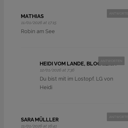
ANTWORT
MATHIAS
11/01/2026 at 17:15
Robin am See
ANTWORTEN
HEIDI VOM LANDE, BLOGGERIN
12/01/2026 at 7:36
Du bist mit im Lostopf. LG von
Heidi
ANTWORT
SARA MÜLLLER
11/01/2026 at 16:41