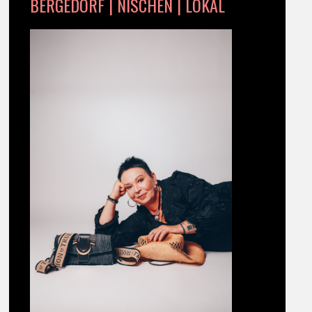
BERGEDORF | NISCHEN | LOKAL