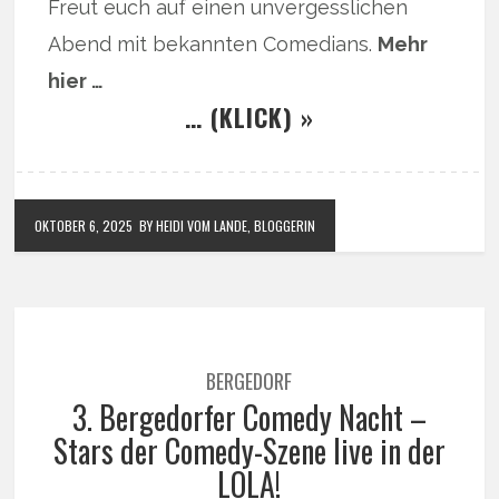
Freut euch auf einen unvergesslichen
Abend mit bekannten Comedians.
Mehr
hier …
… (KLICK) »
OKTOBER 6, 2025
BY HEIDI VOM LANDE, BLOGGERIN
BERGEDORF
3. Bergedorfer Comedy Nacht –
Stars der Comedy-Szene live in der
LOLA!