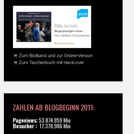
Bitte lächeln ...
Begegnungen einer ...
Von Heidrun Schumacher
Buchvorschau
Zum Bildband und zur Online-Version
Zum Taschenbuch mit Hardcover
ZAHLEN AB BLOGBEGINN 2011:
Pageviews:
53.874.859 Mio
Besucher :
17.378.986 Mio