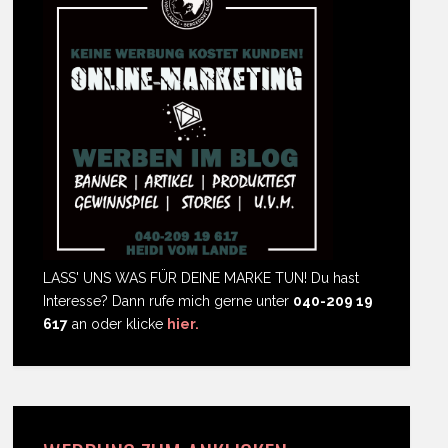
LASS' UNS WAS FÜR DEINE MARKE TUN! Du hast
Interesse? Dann rufe mich gerne unter
040-209 19
617
an oder klicke
hier.