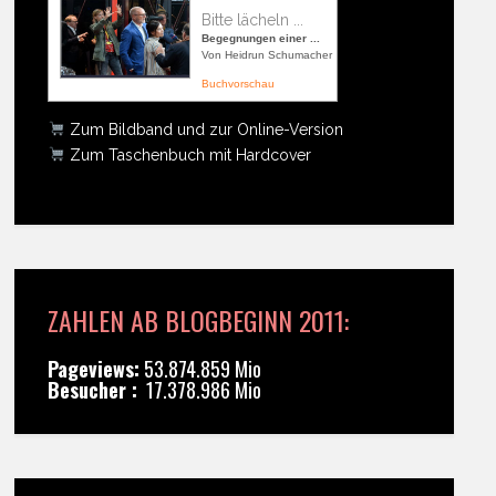
Bitte lächeln ...
Begegnungen einer ...
Von Heidrun Schumacher
Buchvorschau
Zum Bildband und zur Online-Version
Zum Taschenbuch mit Hardcover
ZAHLEN AB BLOGBEGINN 2011:
Pageviews:
53.874.859 Mio
Besucher :
17.378.986 Mio