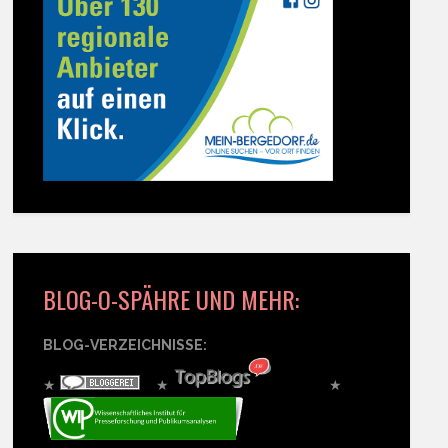
BLOG-O-SPÄHRE UND MEHR:
BLOG-VERZEICHNISSE:
★
★
★