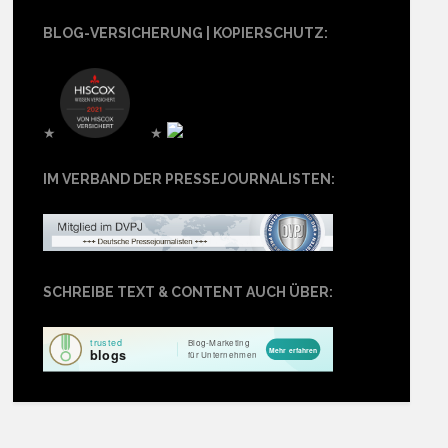
BLOG-VERSICHERUNG | KOPIERSCHUTZ:
★
★
IM VERBAND DER PRESSEJOURNALISTEN:
SCHREIBE TEXT & CONTENT AUCH ÜBER: