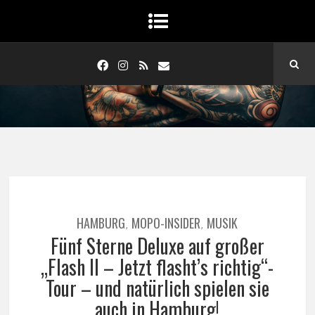
HAMBURG
MOPO-INSIDER
MUSIK
,
,
Fünf Sterne Deluxe auf großer
„Flash II – Jetzt flasht’s richtig“-
Tour – und natürlich spielen sie
auch in Hamburg!