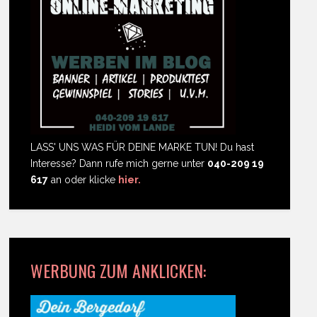
LASS' UNS WAS FÜR DEINE MARKE TUN! Du hast
Interesse? Dann rufe mich gerne unter
040-209 19
617
an oder klicke
hier.
WERBUNG ZUM ANKLICKEN: