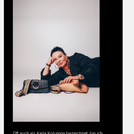
Oft auch als Karla Kolumna bezeichnet, bin ich