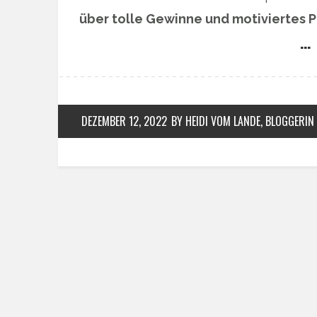
über tolle Gewinne und motiviertes P
… 
DEZEMBER 12, 2022
BY HEIDI VOM LANDE, BLOGGERIN