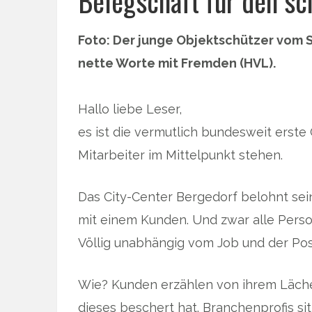
Belegschaft für den s
Foto: Der junge Objektschützer vom S
nette Worte mit Fremden (HVL).
Hallo liebe Leser,
es ist die vermutlich bundesweit erste 
Mitarbeiter im Mittelpunkt stehen.
Das City-Center Bergedorf belohnt se
mit einem Kunden. Und zwar alle Perso
Völlig unabhängig vom Job und der Posi
Wie? Kunden erzählen von ihrem Läche
dieses beschert hat. Branchenprofis sit