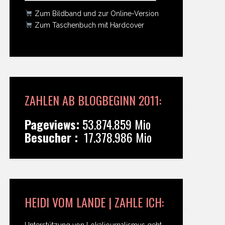
Zum Bildband und zur Online-Version
Zum Taschenbuch mit Hardcover
ZAHLEN AB BLOGBEGINN 2011:
Pageviews:
53.874.859 Mio
Besucher :
17.378.986 Mio
HEIDI VOM LANDE | ZAHLE ICH:
Unterstützung von Lokaljournalismus geht