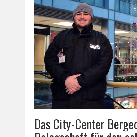
Das City-Center Berged