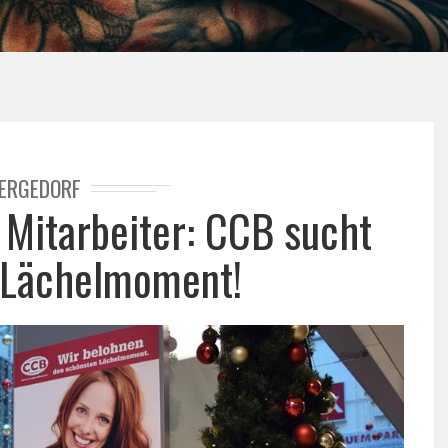
ERGEDORF
 Mitarbeiter: CCB sucht
 Lächelmoment!