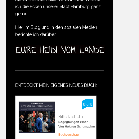
ich die Ecken unserer Stadt Hamburg ganz
genau.
Hier im Blog und in den sozialen Medien
berichte ich darüber.
ENTDECKT MEIN EIGENES NEUES BUCH:
Bitte lächeln ...
Begegnungen einer ...
Von Heidrun Schumacher
Buchvorschau