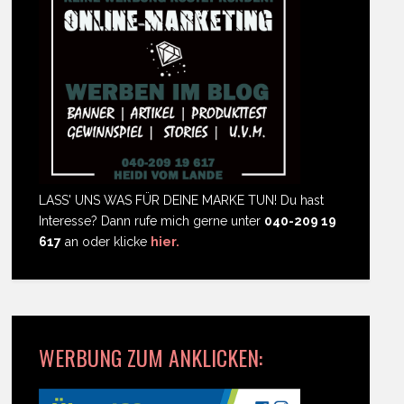
LASS' UNS WAS FÜR DEINE MARKE TUN! Du hast
Interesse? Dann rufe mich gerne unter
040-209 19
617
an oder klicke
hier.
WERBUNG ZUM ANKLICKEN: