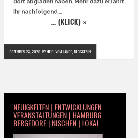
dort abgladen haben. Mehr dazu erfahrt
ihr nachfolgend …
… (KLICK) »
DEZEMBER 23, 2020
BY HEIDI VOM LANDE, BLOGGERIN
NEUIGKEITEN | ENTWICKLUNGEN
VERANSTALTUNGEN | HAMBURG
BERGEDORF | NISCHEN | LOKAL