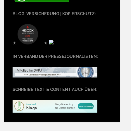
BLOG-VERSICHERUNG | KOPIERSCHUTZ:
★
★
IM VERBAND DER PRESSEJOURNALISTEN:
SCHREIBE TEXT & CONTENT AUCH ÜBER: