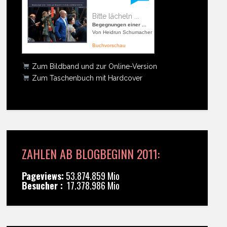
Bitte lächeln ...
Begegnungen einer ...
Von Heidrun Schumacher
Buchvorschau
Zum Bildband und zur Online-Version
Zum Taschenbuch mit Hardcover
ZAHLEN AB BLOGBEGINN 2011:
Pageviews:
53.874.859 Mio
Besucher :
17.378.986 Mio