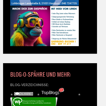
BLOG-O-SPÄHRE UND MEHR:
BLOG-VERZEICHNISSE:
★
★
★