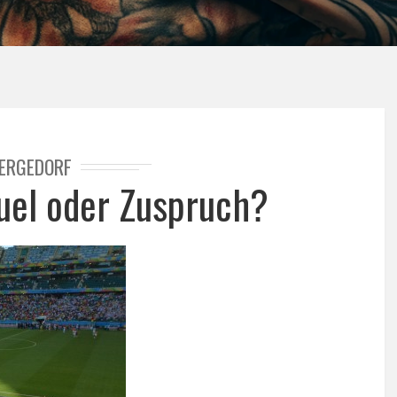
ERGEDORF
uel oder Zuspruch?