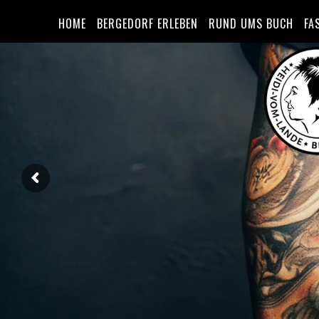
HOME
BERGEDORF ERLEBEN
RUND UMS BUCH
FA