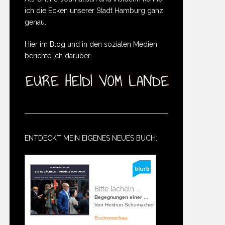
ich die Ecken unserer Stadt Hamburg ganz
genau.
Hier im Blog und in den sozialen Medien
berichte ich darüber.
ENTDECKT MEIN EIGENES NEUES BUCH:
Bitte lächeln ...
Begegnungen einer ...
Von Heidrun Schumacher
Buchvorschau