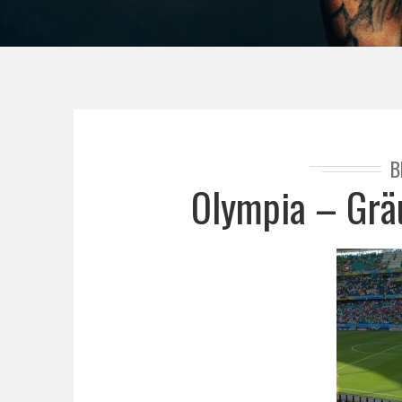
B
Olympia – Grä