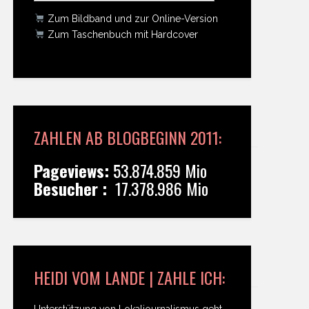
Zum Bildband und zur Online-Version
Zum Taschenbuch mit Hardcover
ZAHLEN AB BLOGBEGINN 2011:
Pageviews:
53.874.859 Mio
Besucher :
17.378.986 Mio
HEIDI VOM LANDE | ZAHLE ICH:
Unterstützung von Lokaljournalismus geht