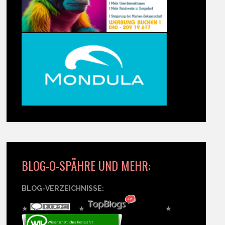
BLOG-O-SPÄHRE UND MEHR:
BLOG-VERZEICHNISSE:
★
★
★