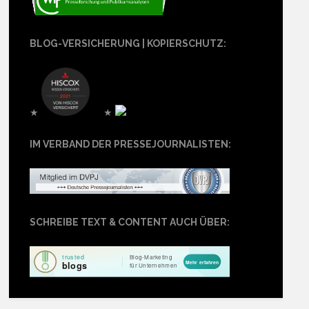
BLOG-VERSICHERUNG | KOPIERSCHUTZ:
★
★
IM VERBAND DER PRESSEJOURNALISTEN:
SCHREIBE TEXT & CONTENT AUCH ÜBER: