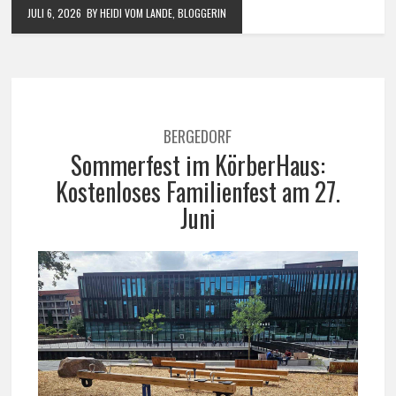
JULI 6, 2026
BY HEIDI VOM LANDE, BLOGGERIN
BERGEDORF
Sommerfest im KörberHaus:
Kostenloses Familienfest am 27.
Juni