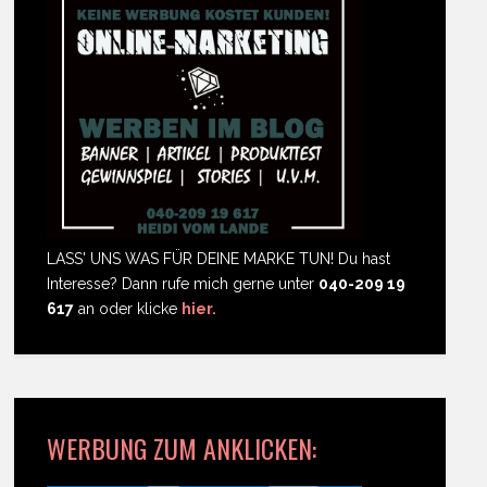
LASS' UNS WAS FÜR DEINE MARKE TUN! Du hast
Interesse? Dann rufe mich gerne unter
040-209 19
617
an oder klicke
hier.
WERBUNG ZUM ANKLICKEN: