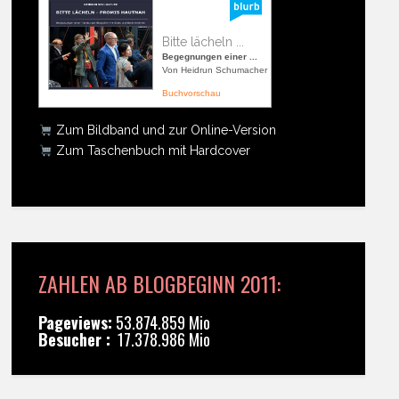
Bitte lächeln ...
Begegnungen einer ...
Von Heidrun Schumacher
Buchvorschau
Zum Bildband und zur Online-Version
Zum Taschenbuch mit Hardcover
ZAHLEN AB BLOGBEGINN 2011:
Pageviews:
53.874.859 Mio
Besucher :
17.378.986 Mio