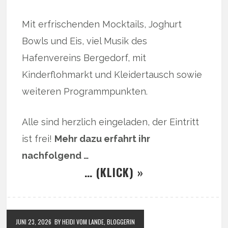
Mit erfrischenden Mocktails, Joghurt
Bowls und Eis, viel Musik des
Hafenvereins Bergedorf, mit
Kinderflohmarkt und Kleidertausch sowie
weiteren Programmpunkten.
Alle sind herzlich eingeladen, der Eintritt
ist frei!
Mehr dazu erfahrt ihr
nachfolgend …
… (KLICK) »
JUNI 23, 2026
BY HEIDI VOM LANDE, BLOGGERIN