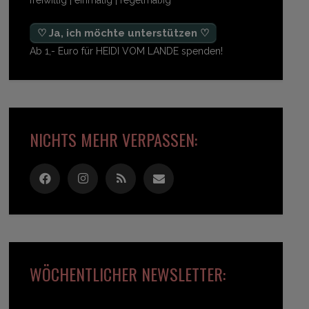
freiwillig | einmalig | regelmäßig
♡ Ja, ich möchte unterstützen ♡
Ab 1,- Euro für HEIDI VOM LANDE spenden!
NICHTS MEHR VERPASSEN:
WÖCHENTLICHER NEWSLETTER: