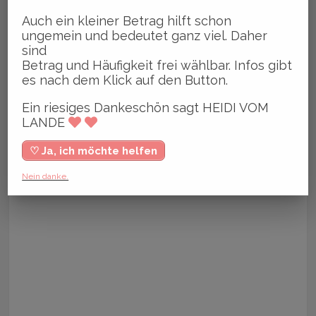
,
,
,
rtymeile
Programm
Regionale Tipps
Veranstaltungen
Auch ein kleiner Betrag hilft schon
ungemein und bedeutet ganz viel. Daher
sind
Betrag und Häufigkeit frei wählbar. Infos gibt
es nach dem Klick auf den Button.
Ein riesiges Dankeschön sagt HEIDI VOM
LANDE
♡ Ja, ich möchte helfen
Nein danke.