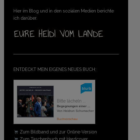
Hier im Blog und in den sozialen Medien berichte
ich darüber.
ENTDECKT MEIN EIGENES NEUES BUCH:
Bitte lächeln ...
Begegnungen einer ...
Von Heidrun Schumacher
Buchvorschau
Zum Bildband und zur Online-Version
Zum Taschenbuch mit Hardcover