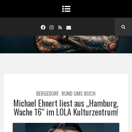
BERGEDORF
RUND UMS BUCH
,
Michael Ehnert Iiest aus „Hamburg,
Wache 16“ im LOLA Kulturzentrum!