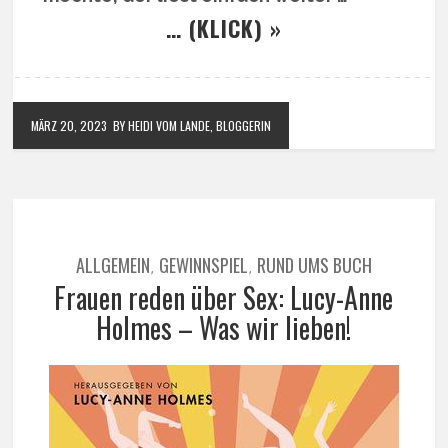
… (KLICK) »
MÄRZ 20, 2023
BY HEIDI VOM LANDE, BLOGGERIN
ALLGEMEIN
GEWINNSPIEL
RUND UMS BUCH
,
,
Frauen reden über Sex: Lucy-Anne
Holmes – Was wir lieben!