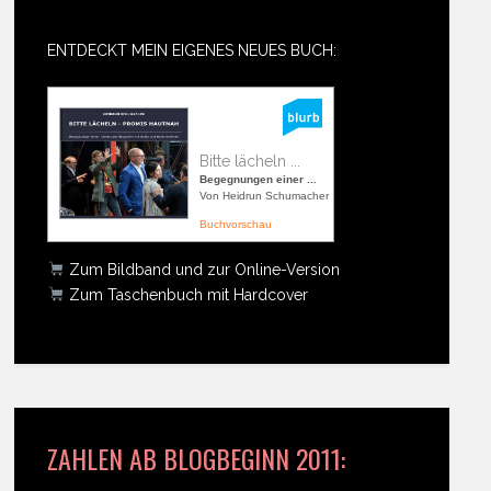
ENTDECKT MEIN EIGENES NEUES BUCH:
Bitte lächeln ...
Begegnungen einer ...
Von Heidrun Schumacher
Buchvorschau
Zum Bildband und zur Online-Version
Zum Taschenbuch mit Hardcover
ZAHLEN AB BLOGBEGINN 2011: