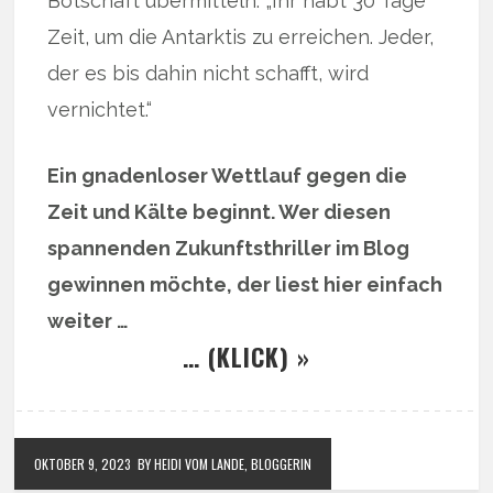
Botschaft übermitteln: „Ihr habt 30 Tage
Zeit, um die Antarktis zu erreichen. Jeder,
der es bis dahin nicht schafft, wird
vernichtet.“
Ein gnadenloser Wettlauf gegen die
Zeit und Kälte beginnt. Wer diesen
spannenden Zukunftsthriller im Blog
gewinnen möchte, der liest hier einfach
weiter …
… (KLICK) »
OKTOBER 9, 2023
BY HEIDI VOM LANDE, BLOGGERIN