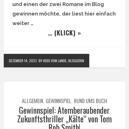
und einen der zwei Romane im Blog
gewinnen möchte, der liest hier einfach
weiter …
… (KLICK) »
DEZEMBER 14, 2023
BY HEIDI VOM LANDE, BLOGGERIN
ALLGEMEIN
GEWINNSPIEL
RUND UMS BUCH
,
,
Gewinnspiel: Atemberaubender
Zukunftsthriller „Kälte“ von Tom
Rob Smith!