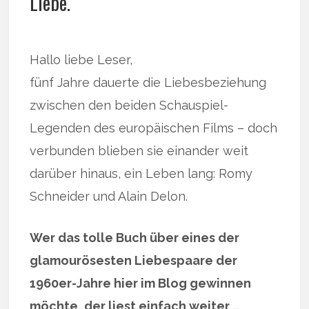
Liebe.
Hallo liebe Leser,
fünf Jahre dauerte die Liebesbeziehung
zwischen den beiden Schauspiel-
Legenden des europäischen Films – doch
verbunden blieben sie einander weit
darüber hinaus, ein Leben lang: Romy
Schneider und Alain Delon.
Wer das tolle Buch über eines der
glamourösesten Liebespaare der
1960er-Jahre hier im Blog gewinnen
möchte, der liest einfach weiter …