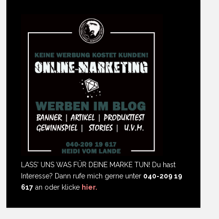
LASS' UNS WAS FÜR DEINE MARKE TUN! Du hast
Interesse? Dann rufe mich gerne unter
040-209 19
617
an oder klicke
hier.