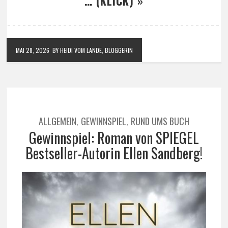
… (KLICK) »
MAI 28, 2026
BY HEIDI VOM LANDE, BLOGGERIN
ALLGEMEIN
GEWINNSPIEL
RUND UMS BUCH
,
,
Gewinnspiel: Roman von SPIEGEL
Bestseller-Autorin Ellen Sandberg!