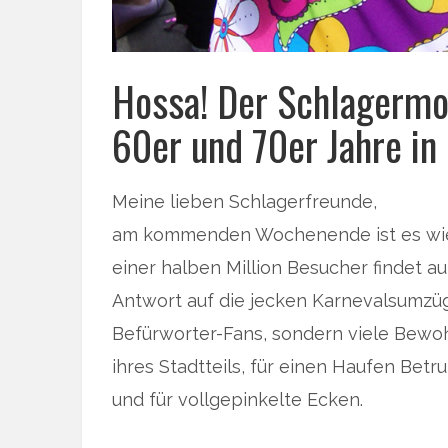
Hossa! Der Schlagermo
60er und 70er Jahre i
Meine lieben Schlagerfreunde,
am kommenden Wochenende ist es wiede
einer halben Million Besucher findet 
Antwort auf die jecken Karnevalsumzüge
Befürworter-Fans, sondern viele Bewoh
ihres Stadtteils, für einen Haufen Betru
und für vollgepinkelte Ecken.