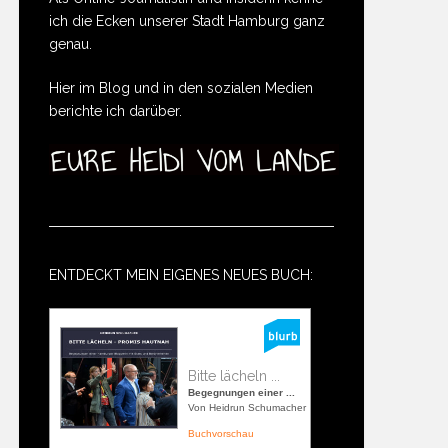
ich die Ecken unserer Stadt Hamburg ganz
genau.
Hier im Blog und in den sozialen Medien
berichte ich darüber.
ENTDECKT MEIN EIGENES NEUES BUCH:
Bitte lächeln ...
Begegnungen einer ...
Von Heidrun Schumacher
Buchvorschau