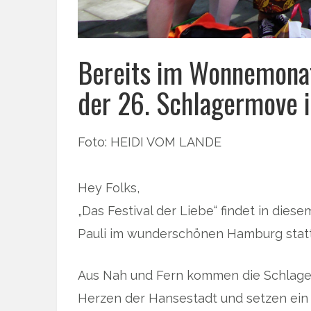
Bereits im Wonnemonat
der 26. Schlagermove i
Foto: HEIDI VOM LANDE
Hey Folks,
„Das Festival der Liebe“ findet in diese
Pauli im wunderschönen Hamburg statt
Aus Nah und Fern kommen die Schlage
Herzen der Hansestadt und setzen ein Z