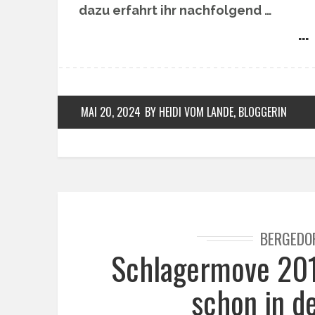
dazu erfahrt ihr nachfolgend …
… 
MAI 20, 2024
BY HEIDI VOM LANDE, BLOGGERIN
BERGEDO
Schlagermove 201
schon in d