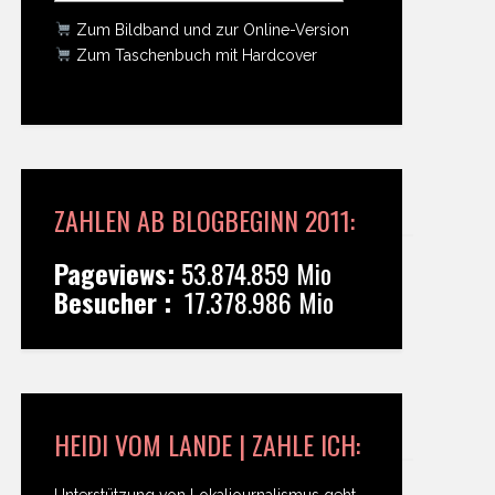
Zum Bildband und zur Online-Version
Zum Taschenbuch mit Hardcover
ZAHLEN AB BLOGBEGINN 2011:
Pageviews:
53.874.859 Mio
Besucher :
17.378.986 Mio
HEIDI VOM LANDE | ZAHLE ICH:
Unterstützung von Lokaljournalismus geht