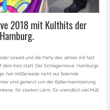
ve 2018 mit Kulthits der
n Hamburg.
r soweit und die Party des Jahres mit fast
auf dem Kiez statt. Der Schlagermove, Hamburgs
, hat mittlerweile nicht nur feiernde
ner sind genervt von der Ballermannisierung
nkene, für starken Lärm, für unendlich viel Müll