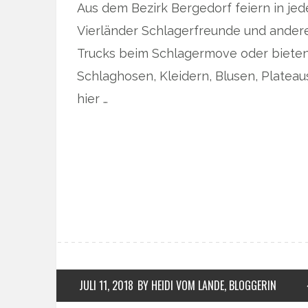
Aus dem Bezirk Bergedorf feiern in je
Vierländer Schlagerfreunde und ander
Trucks beim Schlagermove oder biete
Schlaghosen, Kleidern, Blusen, Platea
hier …
JULI 11, 2018
BY HEIDI VOM LANDE, BLOGGERIN