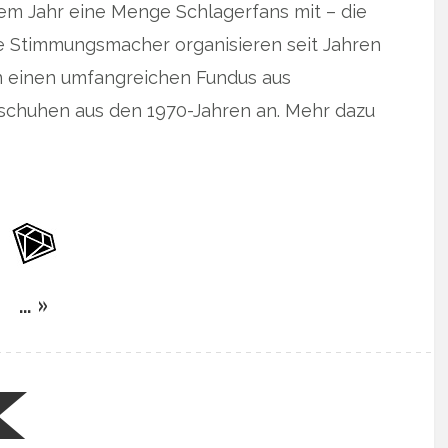
dem Jahr eine Menge Schlagerfans mit – die
e Stimmungsmacher organisieren seit Jahren
n einen umfangreichen Fundus aus
uschuhen aus den 1970-Jahren an. Mehr dazu
… »