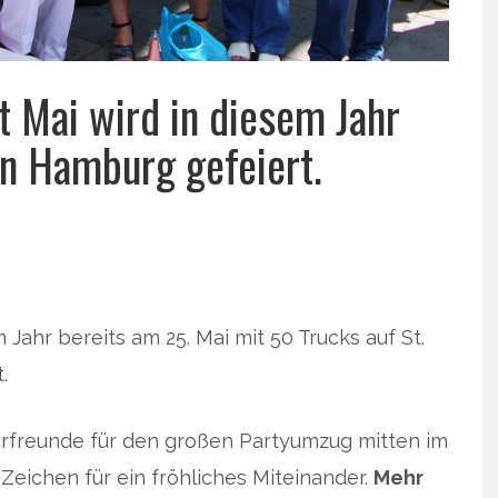
 Mai wird in diesem Jahr
n Hamburg gefeiert.
m Jahr bereits am 25. Mai mit 50 Trucks auf St.
.
rfreunde für den großen Partyumzug mitten im
eichen für ein fröhliches Miteinander.
Mehr