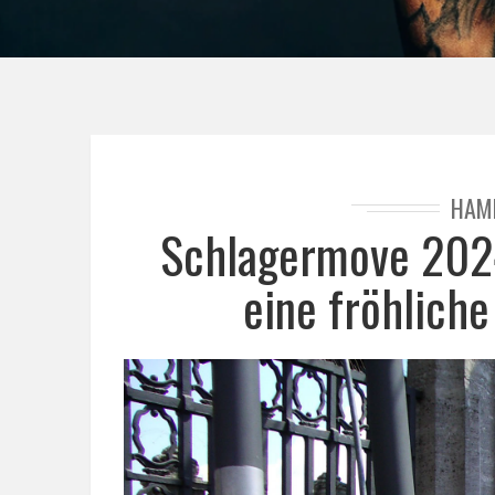
HAM
Schlagermove 2024
eine fröhliche 