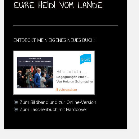
ENTDECKT MEIN EIGENES NEUES BUCH:
Bitte lächeln ...
Begegnungen einer ...
Von Heidrun Schumacher
Buchvorschau
Zum Bildband und zur Online-Version
Zum Taschenbuch mit Hardcover