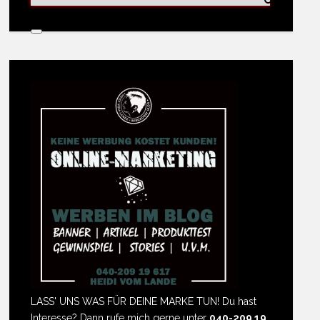
LASS' UNS WAS FÜR DEINE MARKE TUN! Du hast
Interesse? Dann rufe mich gerne unter
040-209 19