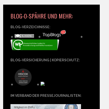
BLOG-O-SPÄHRE UND MEHR:
BLOG-VERZEICHNISSE:
★
★
★
BLOG-VERSICHERUNG | KOPIERSCHUTZ:
★
★
IM VERBAND DER PRESSEJOURNALISTEN: