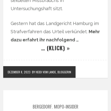
sexuellen Missbrauchs in
Untersuchungshaft sitzt.
Gestern hat das Landgericht Hamburg im
Strafverfahren das Urteil verkündet.
Mehr
dazu erfahrt ihr nachfolgend …
… (KLICK) »
DEZEMBER 8, 2023
BY HEIDI VOM LANDE, BLOGGERIN
BERGEDORF
MOPO-INSIDER
,