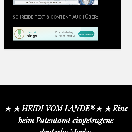
SCHREIBE TEXT & CONTENT AUCH ÜBER:
★ ★ HEIDI VOM LANDE®★ ★ Eine
beim Patentamt eingetragene
deutsche Marke.