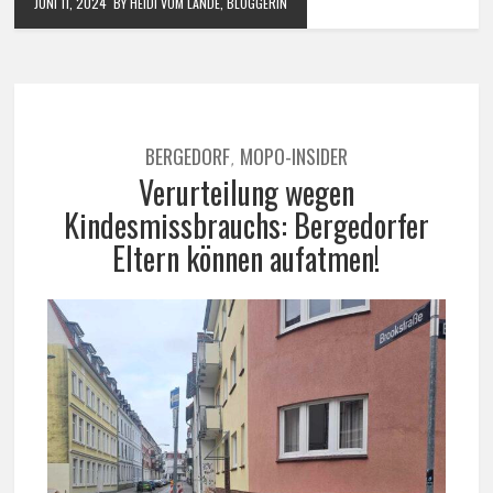
JUNI 11, 2024
BY HEIDI VOM LANDE, BLOGGERIN
BERGEDORF
MOPO-INSIDER
,
Verurteilung wegen
Kindesmissbrauchs: Bergedorfer
Eltern können aufatmen!