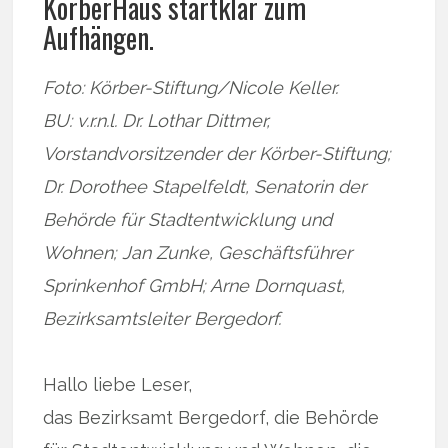
KörberHaus startklar zum
Aufhängen.
Foto: Körber-Stiftung/Nicole Keller.
BU: v.r.n.l. Dr. Lothar Dittmer,
Vorstandvorsitzender der Körber-Stiftung;
Dr. Dorothee Stapelfeldt, Senatorin der
Behörde für Stadtentwicklung und
Wohnen; Jan Zunke, Geschäftsführer
Sprinkenhof GmbH; Arne Dornquast,
Bezirksamtsleiter Bergedorf.
Hallo liebe Leser,
das Bezirksamt Bergedorf, die Behörde