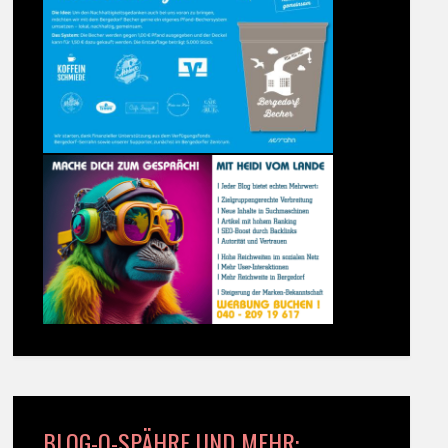
BLOG-O-SPÄHRE UND MEHR: