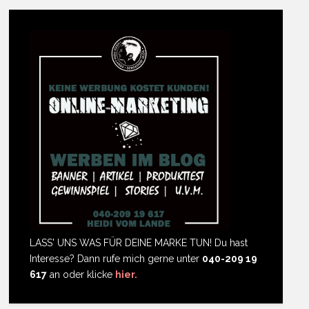
LASS' UNS WAS FÜR DEINE MARKE TUN! Du hast
Interesse? Dann rufe mich gerne unter
040-209 19
617
an oder klicke
hier.