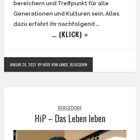
bereichern und Treffpunkt für alle
Generationen und Kulturen sein. Alles
dazu erfahrt ihr nachfolgend …
… (KLICK) »
JANUAR 26, 2021
BY HEIDI VOM LANDE, BLOGGERIN
BERGEDORF
HiP – Das Leben leben