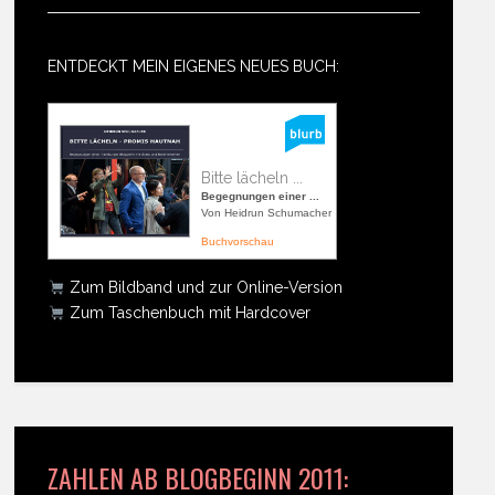
ENTDECKT MEIN EIGENES NEUES BUCH:
Bitte lächeln ...
Begegnungen einer ...
Von Heidrun Schumacher
Buchvorschau
Zum Bildband und zur Online-Version
Zum Taschenbuch mit Hardcover
ZAHLEN AB BLOGBEGINN 2011: