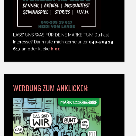
LASS' UNS WAS FÜR DEINE MARKE TUN! Du hast
Interesse? Dann rufe mich gerne unter
040-209 19
617
an oder klicke
hier.
WERBUNG ZUM ANKLICKEN: