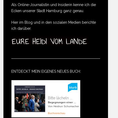
Als Online-Journalistin und Insiderin kenne ich die
Ecken unserer Stadt Hamburg ganz genau.
Hier im Blog und in den sozialen Medien berichte
ich darüber.
ENTDECKT MEIN EIGENES NEUES BUCH:
Bitte lächeln ...
Begegnungen einer ...
Von Heidrun Schumacher
Buchvorschau