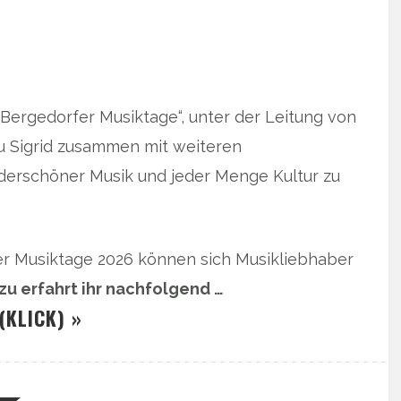
„Bergedorfer Musiktage“, unter der Leitung von
u Sigrid zusammen mit weiteren
derschöner Musik und jeder Menge Kultur zu
er Musiktage 2026 können sich Musikliebhaber
zu erfahrt ihr nachfolgend …
(KLICK) »