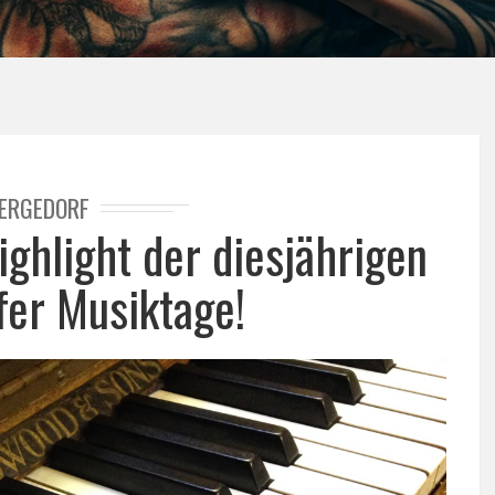
ERGEDORF
ighlight der diesjährigen
er Musiktage!