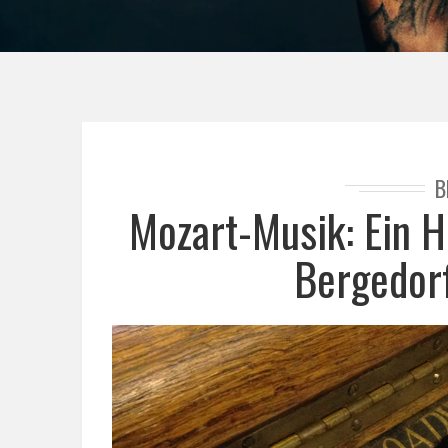
B
Mozart-Musik: Ein H
Bergedorf