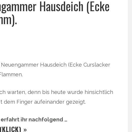
ngammer Hausdeich (Ecke
mm).
am Neuengammer Hausdeich (Ecke Curslacker
 Flammen.
ich warten, denn bis heute wurde hinsichtlich
t dem Finger aufeinander gezeigt.
erfahrt ihr nachfolgend …
(KLICK) »