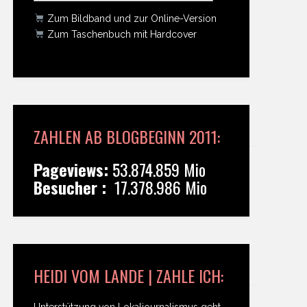
Zum Bildband und zur Online-Version
Zum Taschenbuch mit Hardcover
ZAHLEN AB BLOGBEGINN 2011:
Pageviews:
53.874.859 Mio
Besucher :
17.378.986 Mio
HEIDI VOM LANDE | ZAHLE ICH:
Unterstützung von Lokaljournalismus geht