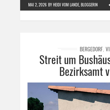
MAI 2, 2026
BY HEIDI VOM LANDE, BLOGGERIN
BERGEDORF
V
,
Streit um Bushäu
Bezirksamt v