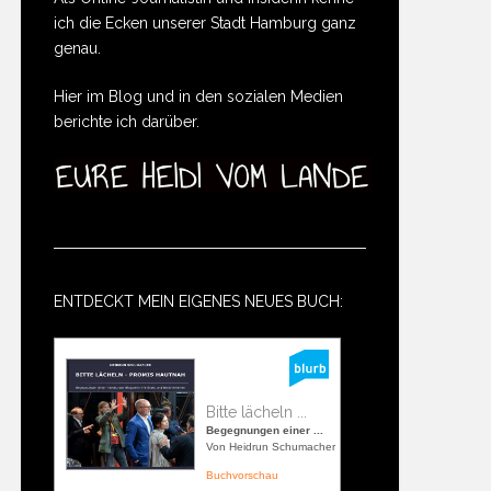
ich die Ecken unserer Stadt Hamburg ganz
genau.
Hier im Blog und in den sozialen Medien
berichte ich darüber.
ENTDECKT MEIN EIGENES NEUES BUCH:
Bitte lächeln ...
Begegnungen einer ...
Von Heidrun Schumacher
Buchvorschau