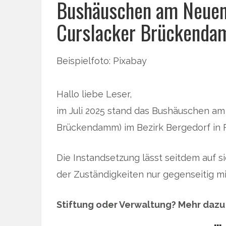
Bushäuschen am Neue
Curslacker Brückenda
Beispielfoto: Pixabay
Hallo liebe Leser,
im Juli 2025 stand das Bushäuschen 
Brückendamm) im Bezirk Bergedorf in
Die Instandsetzung lässt seitdem auf s
der Zuständigkeiten nur gegenseitig mi
Stiftung oder Verwaltung? Mehr dazu 
… 