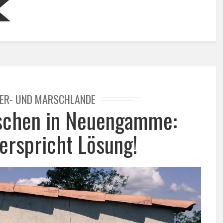
IER- UND MARSCHLANDE
schen in Neuengamme:
erspricht Lösung!