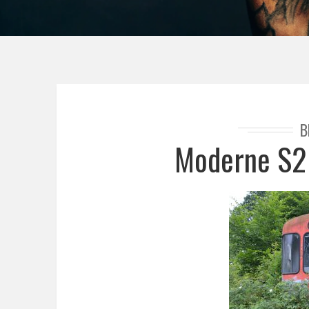
B
Moderne S2 