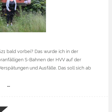
S21 bald vorbei? Das wurde ich in der
öranfälligen S-Bahnen der HVV auf der
Verspätungen und Ausfälle. Das soll sich ab
…