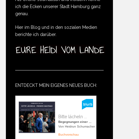
ich die Ecken unserer Stadt Hamburg ganz
genau.
Hier im Blog und in den sozialen Medien
berichte ich darüber.
ENTDECKT MEIN EIGENES NEUES BUCH:
Bitte lächeln ...
Begegnungen einer ...
Von Heidrun Schumacher
Buchvorschau