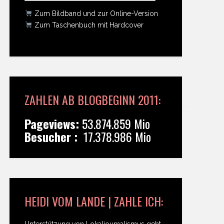
Zum Bildband und zur Online-Version
Zum Taschenbuch mit Hardcover
ZAHLEN AB BLOGBEGINN 2011:
Pageviews:
53.874.859 Mio
Besucher :
17.378.986 Mio
HEIDI VOM LANDE | ZAHLE ICH:
Unterstützung von Lokaljournalismus geht