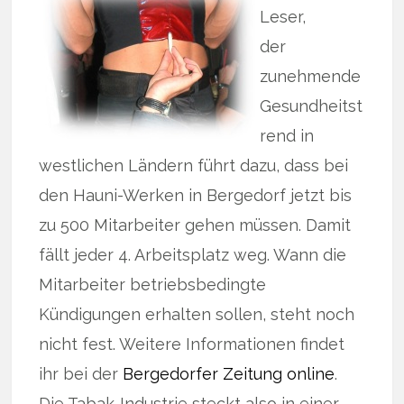
Leser,
der
zunehmende
Gesundheitst
rend in
westlichen Ländern führt dazu, dass bei
den Hauni-Werken in Bergedorf jetzt bis
zu 500 Mitarbeiter gehen müssen. Damit
fällt jeder 4. Arbeitsplatz weg. Wann die
Mitarbeiter betriebsbedingte
Kündigungen erhalten sollen, steht noch
nicht fest. Weitere Informationen findet
ihr bei der
Bergedorfer Zeitung online
.
Die Tabak-Industrie steckt also in einer