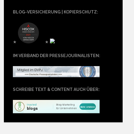
BLOG-VERSICHERUNG | KOPIERSCHUTZ:
★
★
IM VERBAND DER PRESSEJOURNALISTEN:
SCHREIBE TEXT & CONTENT AUCH ÜBER: