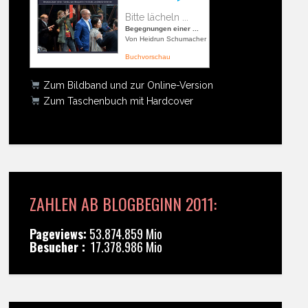
Bitte lächeln ...
Begegnungen einer ...
Von Heidrun Schumacher
Buchvorschau
Zum Bildband und zur Online-Version
Zum Taschenbuch mit Hardcover
ZAHLEN AB BLOGBEGINN 2011:
Pageviews:
53.874.859 Mio
Besucher :
17.378.986 Mio