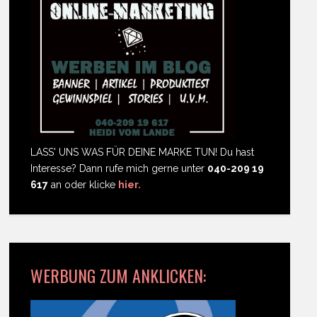
LASS' UNS WAS FÜR DEINE MARKE TUN! Du hast
Interesse? Dann rufe mich gerne unter
040-209 19
617
an oder klicke
hier.
WERBUNG ZUM ANKLICKEN: