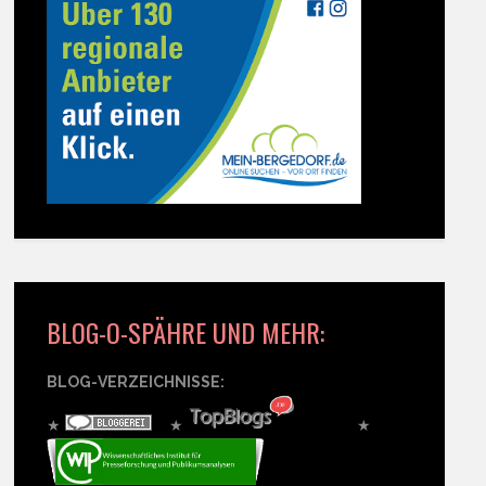
BLOG-O-SPÄHRE UND MEHR:
BLOG-VERZEICHNISSE:
★
★
★